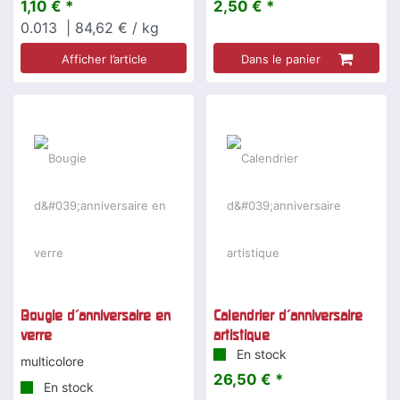
1,10 € *
2,50 € *
0.013
| 84,62 € / kg
Afficher l’article
Dans le panier
Bougie d'anniversaire en
Calendrier d'anniversaire
verre
artistique
En stock
multicolore
26,50 € *
En stock