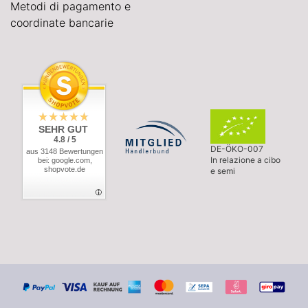
Metodi di pagamento e
coordinate bancarie
SEHR GUT
4.8 / 5
DE-ÖKO-007
aus 3148 Bewertungen
In relazione a cibo
bei: google.com,
shopvote.de
e semi