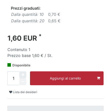
Prezzi graduati:
Dalla quantità: 10
0,70 €
Dalla quantità: 20
0,65 €
*
1,60 EUR
Contenuto
1
Prezzo base
1,60 € / St.
Disponibile
Aggiungi al carrello
Lista dei desideri