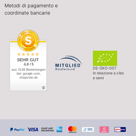
Metodi di pagamento e
coordinate bancarie
SEHR GUT
4.8 / 5
DE-ÖKO-007
aus 3148 Bewertungen
In relazione a cibo
bei: google.com,
shopvote.de
e semi