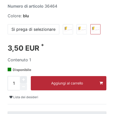
Numero di articolo
36464
Colore:
blu
Si prega di selezionare
*
3,50 EUR
Contenuto
1
Disponibile
Aggiungi al carrello
Lista dei desideri