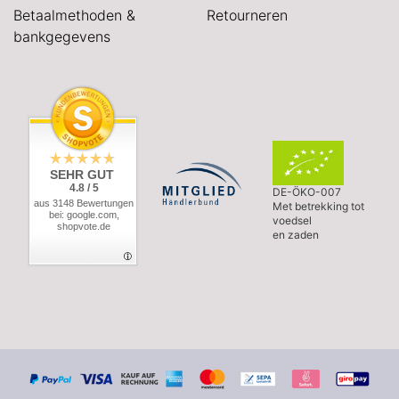
Betaalmethoden &
Retourneren
bankgegevens
SEHR GUT
4.8 / 5
DE-ÖKO-007
aus 3148 Bewertungen
Met betrekking tot
bei: google.com,
voedsel
shopvote.de
en zaden