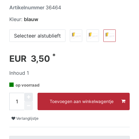
Artikelnummer
36464
Kleur:
blauw
Selecteer alstublieft
*
EUR 3,50
Inhoud
1
op voorraad
Toevoegen aan winkelwagentje
Verlanglijstje