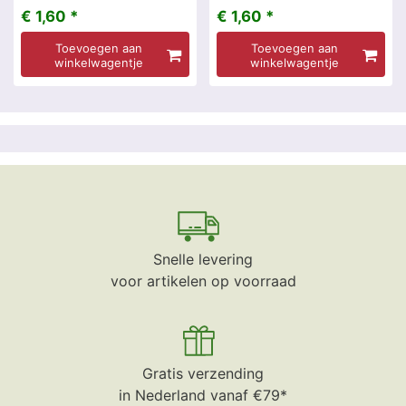
€ 1,60 *
€ 1,60 *
Toevoegen aan
Toevoegen aan
winkelwagentje
winkelwagentje
Snelle levering
voor artikelen op voorraad
Gratis verzending
in Nederland vanaf €79*