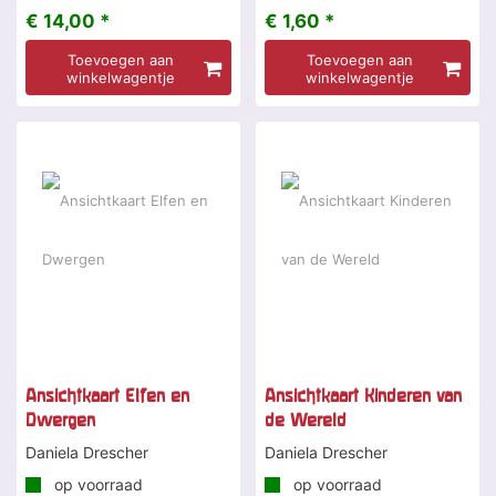
€ 14,00 *
€ 1,60 *
Toevoegen aan
Toevoegen aan
winkelwagentje
winkelwagentje
Ansichtkaart Elfen en
Ansichtkaart Kinderen van
Dwergen
de Wereld
Daniela Drescher
Daniela Drescher
op voorraad
op voorraad