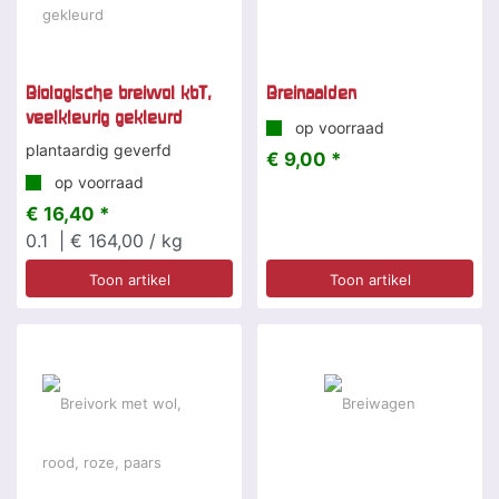
Biologische breiwol kbT,
Breinaalden
veelkleurig gekleurd
op voorraad
plantaardig geverfd
€ 9,00 *
op voorraad
€ 16,40 *
0.1
| € 164,00 / kg
Toon artikel
Toon artikel