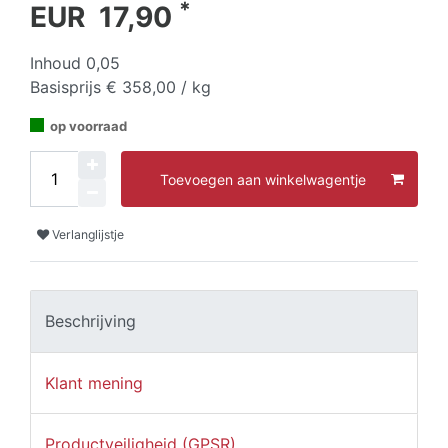
*
EUR 17,90
Inhoud
0,05
Basisprijs
€ 358,00 / kg
op voorraad
Toevoegen aan winkelwagentje
Verlanglijstje
Beschrijving
Klant mening
Productveiligheid (GPSR)