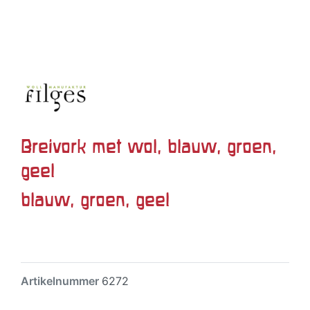
Breivork met wol, blauw, groen,
geel
blauw, groen, geel
Artikelnummer
6272