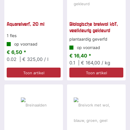
Aquarelverf, 20 ml
Biologische breiwol kbT,
veelkleurig gekleurd
1 fles
plantaardig geverfd
op voorraad
op voorraad
€ 6,50 *
€ 16,40 *
0.02
| € 325,00 / l
0.1
| € 164,00 / kg
Toon artikel
Toon artikel