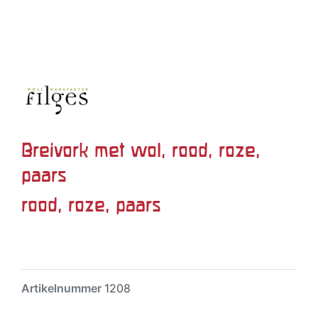
Breivork met wol, rood, roze,
paars
rood, roze, paars
Artikelnummer
1208