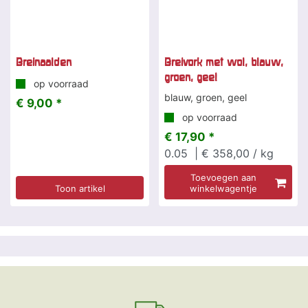
Breinaalden
Breivork met wol, blauw,
groen, geel
op voorraad
blauw, groen, geel
€ 9,00 *
op voorraad
€ 17,90 *
0.05
| € 358,00 / kg
Toevoegen aan
Toon artikel
winkelwagentje