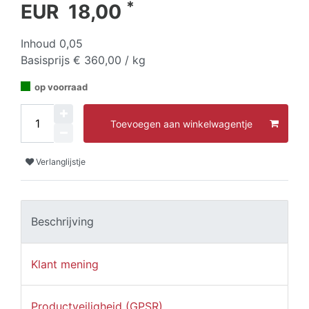
*
EUR 18,00
Inhoud
0,05
Basisprijs
€ 360,00 / kg
op voorraad
Toevoegen aan winkelwagentje
Verlanglijstje
Beschrijving
Klant mening
Productveiligheid (GPSR)