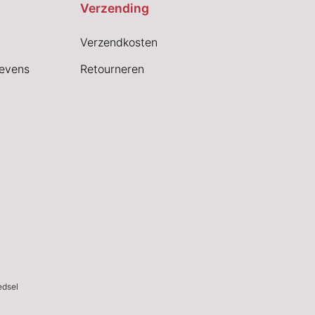
Verzending
Verzendkosten
evens
Retourneren
edsel