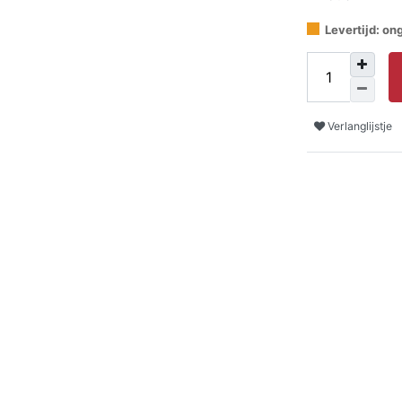
Levertijd: o
Verlanglijstje