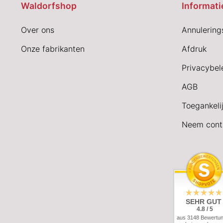
Waldorfshop
Informati
Over ons
Annulering
Onze fabrikanten
Afdruk
Privacybel
AGB
Toegankeli
Neem cont
SEHR GUT
4.8 / 5
aus 3148 Bewertu