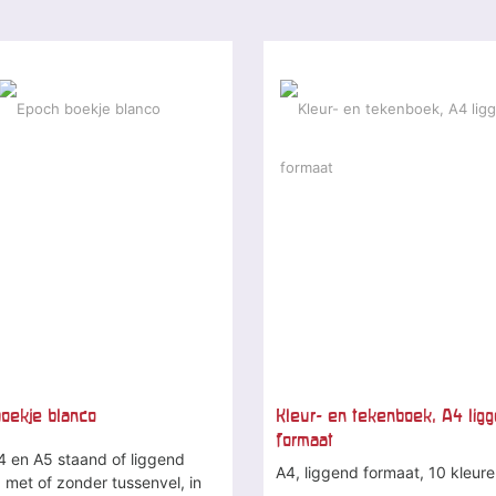
oekje blanco
Kleur- en tekenboek, A4 lig
formaat
4 en A5 staand of liggend
A4, liggend formaat, 10 kleur
 met of zonder tussenvel, in