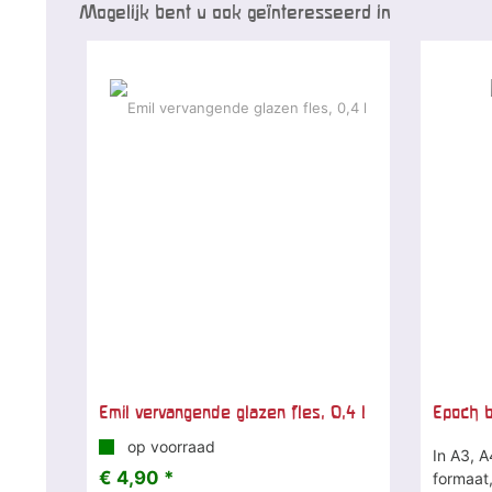
Mogelijk bent u ook geïnteresseerd in
Emil vervangende glazen fles, 0,4 l
Epoch b
op voorraad
In A3, A
€ 4,90 *
formaat,