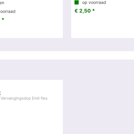
op voorraad
ren
€ 2,50 *
oorraad
 *