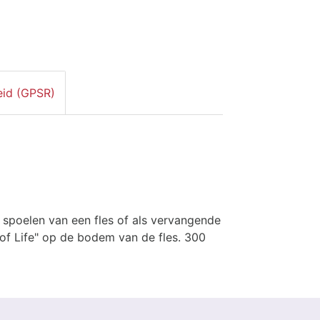
eid (GPSR)
et spoelen van een fles of als vervangende
 of Life" op de bodem van de fles. 300