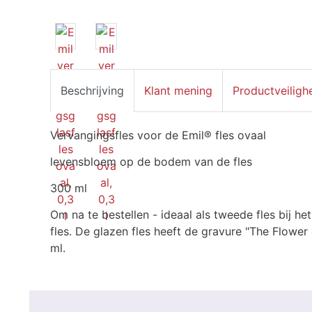
Beschrijving
Klant mening
Productveiligh
Vervangingsfles voor de Emil® fles ovaal
levensbloem op de bodem van de fles
300 ml
Om na te bestellen - ideaal als tweede fles bij h
fles. De glazen fles heeft de gravure "The Flower
ml.