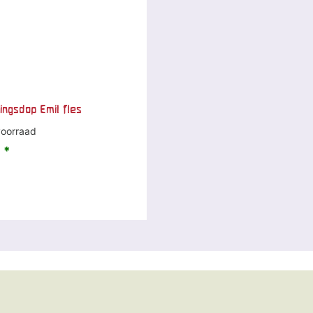
ingsdop Emil fles
oorraad
 *