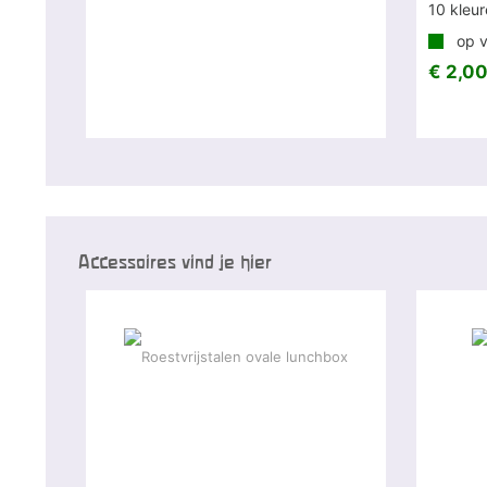
10 kleu
op v
€ 2,00
Accessoires vind je hier