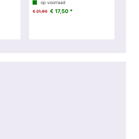
op voorraad
€ 17,50 *
€ 21,90