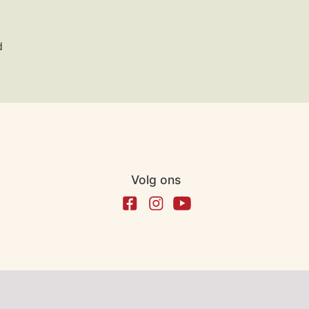
d
Volg ons