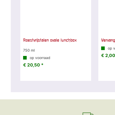
Roestvrijstalen ovale lunchbox
Vervang
op v
750 ml
€ 2,00
op voorraad
€ 20,50 *