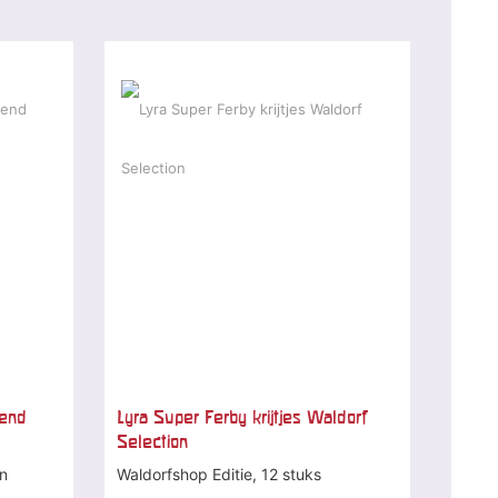
-20 %
gend
Lyra Super Ferby krijtjes Waldorf
Selection
en
Waldorfshop Editie, 12 stuks