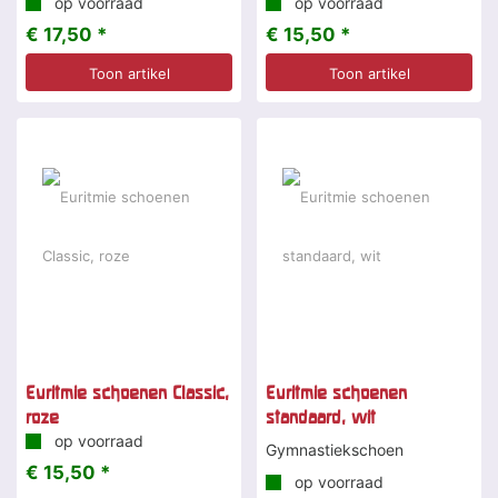
op voorraad
op voorraad
€ 17,50 *
€ 15,50 *
Toon artikel
Toon artikel
Euritmie schoenen Classic,
Euritmie schoenen
roze
standaard, wit
op voorraad
Gymnastiekschoen
€ 15,50 *
op voorraad