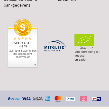
bankgegevens
SEHR GUT
4.8 / 5
DE-ÖKO-007
aus 3148 Bewertungen
Met betrekking tot
bei: google.com,
voedsel
shopvote.de
en zaden