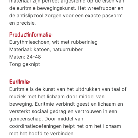
materiaal zijn perfect afgestemd op de eisen van
de euritmie bewegingskunst. Het wreefrubber en
de antislipzool zorgen voor een exacte pasvorm
en precisie.
Productinformatie:
Eurythmieschoen, wit met rubberinleg
Materiaal: katoen, natuurrubber
Maten: 24-48
Tong geknipt
Euritmie:
Euritmie is de kunst van het uitdrukken van taal of
muziek met het lichaam door middel van
beweging. Euritmie verbindt geest en lichaam en
versterkt sociaal gedrag en vertrouwen in een
gemeenschap. Door middel van
coördinatieoefeningen helpt het om het lichaam
met het hoofd te verbinden.