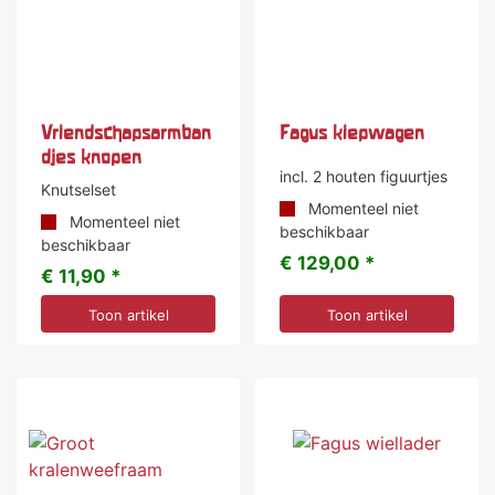
Vriendschapsarmban
Fagus kiepwagen
djes knopen
incl. 2 houten figuurtjes
Knutselset
Momenteel niet
Momenteel niet
beschikbaar
beschikbaar
€ 129,00 *
€ 11,90 *
Toon artikel
Toon artikel