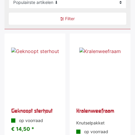
Filter
Geknoopt sterhout
Kralenweefraam
op voorraad
Knutselpakket
€ 14,50 *
op voorraad