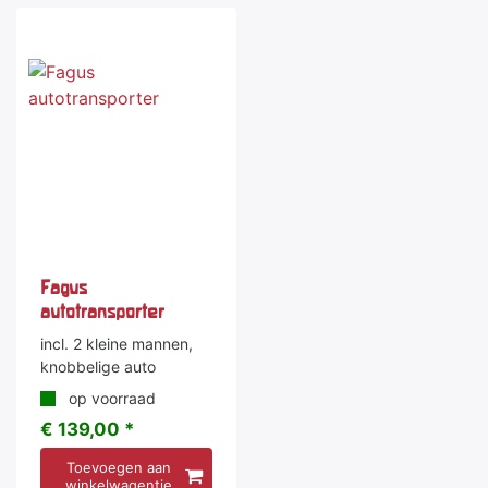
Fagus
autotransporter
incl. 2 kleine mannen,
knobbelige auto
op voorraad
€ 139,00 *
Toevoegen aan
winkelwagentje