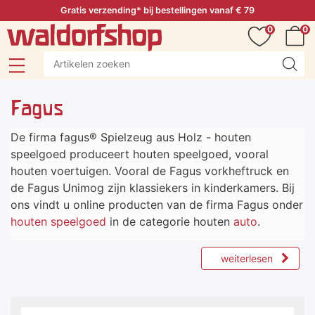
Gratis verzending* bij bestellingen vanaf € 79
0
0
Fagus
De firma fagus® Spielzeug aus Holz - houten
speelgoed produceert houten speelgoed, vooral
houten voertuigen. Vooral de Fagus vorkheftruck en
de Fagus Unimog zijn klassiekers in kinderkamers. Bij
ons vindt u online producten van de firma Fagus onder
houten speelgoed
in de categorie houten
auto
.
weiterlesen