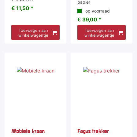
papier
€ 11,50 *
op voorraad
€ 39,00 *
Toevoegen aan
Toevoegen aan
winkelwagentje
winkelwagentje
Mobiele kraan
Fagus trekker