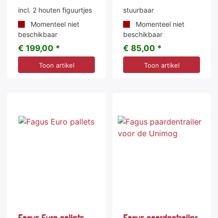
incl. 2 houten figuurtjes
stuurbaar
Momenteel niet
Momenteel niet
beschikbaar
beschikbaar
€ 199,00 *
€ 85,00 *
Toon artikel
Toon artikel
Fagus Euro pallets
Fagus paardentrailer