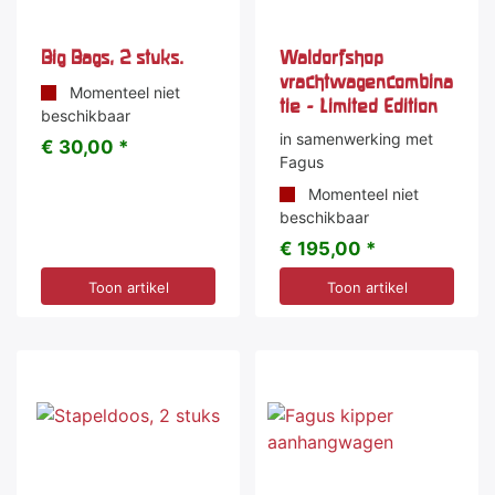
Big Bags, 2 stuks.
Waldorfshop
vrachtwagencombina
Momenteel niet
tie - Limited Edition
beschikbaar
in samenwerking met
€ 30,00 *
Fagus
Momenteel niet
beschikbaar
€ 195,00 *
Toon artikel
Toon artikel