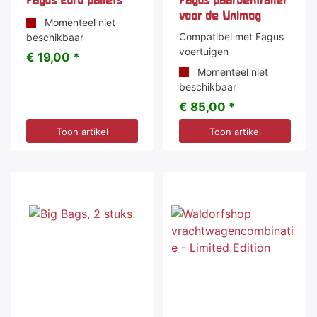
voor de Unimog
Momenteel niet
Compatibel met Fagus
beschikbaar
voertuigen
€ 19,00 *
Momenteel niet
beschikbaar
€ 85,00 *
Toon artikel
Toon artikel