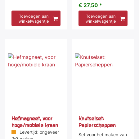
€ 27,50 *
Toevoegen aan
Toevoegen aan
winkelwagentje
winkelwagentje
Hefmagneet, voor
Knutselset:
hoge/mobiele kraan
Papierscheppen
Levertijd: ongeveer
Set voor het maken van
2-3 weken