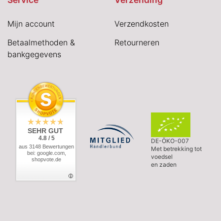
Mijn account
Verzendkosten
Betaalmethoden &
Retourneren
bankgegevens
SEHR GUT
4.8 / 5
DE-ÖKO-007
aus 3148 Bewertungen
Met betrekking tot
bei: google.com,
voedsel
shopvote.de
en zaden