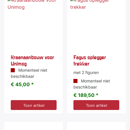
Kraanaanbouw voor
Fagus oplegger
Unimog
trekker
Momenteel niet
met 2 figuren
beschikbaar
Momenteel niet
€ 45,00 *
beschikbaar
€ 189,50 *
Toon artikel
Toon artikel