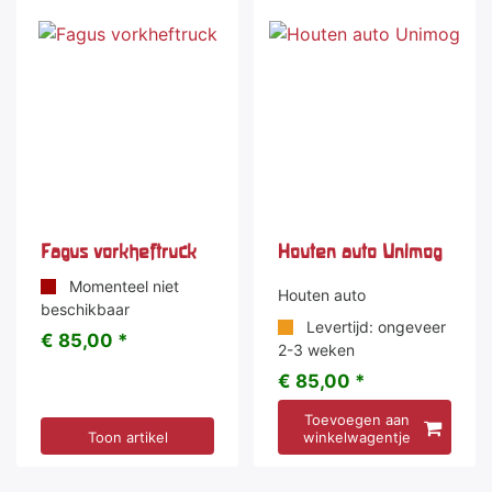
Fagus vorkheftruck
Houten auto Unimog
Momenteel niet
Houten auto
beschikbaar
Levertijd: ongeveer
€ 85,00 *
2-3 weken
€ 85,00 *
Toevoegen aan
Toon artikel
winkelwagentje