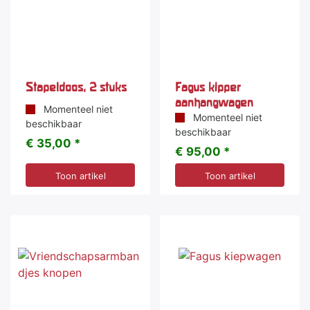
Stapeldoos, 2 stuks
Fagus kipper
aanhangwagen
Momenteel niet
Momenteel niet
beschikbaar
beschikbaar
€ 35,00 *
€ 95,00 *
Toon artikel
Toon artikel