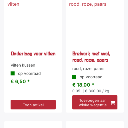
Onderlaag voor vilten
Breivork met wol,
rood, roze, paars
Vilten kussen
rood, roze, paars
op voorraad
op voorraad
€ 6,50 *
€ 18,00 *
0.05
| € 360,00 / kg
Toevoegen aan
Toon artikel
winkelwagentje