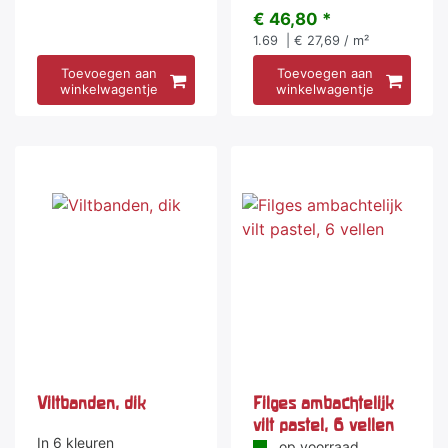
€ 46,80 *
1.69
| € 27,69 / m²
Toevoegen aan
Toevoegen aan
winkelwagentje
winkelwagentje
Viltbanden, dik
Filges ambachtelijk
vilt pastel, 6 vellen
In 6 kleuren
op voorraad