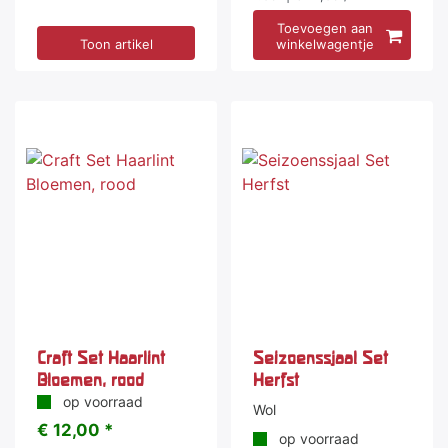
Toevoegen aan
Toon artikel
winkelwagentje
Craft Set Haarlint
Seizoenssjaal Set
Bloemen, rood
Herfst
op voorraad
Wol
€ 12,00 *
op voorraad