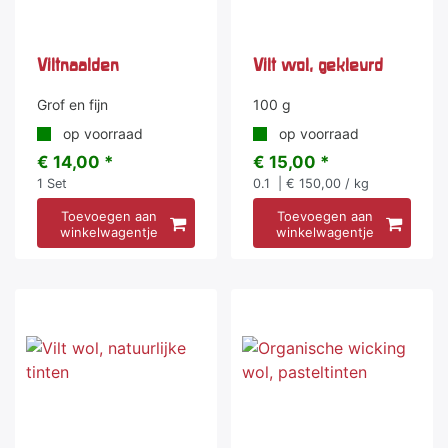
Viltnaalden
Vilt wol, gekleurd
Grof en fijn
100 g
op voorraad
op voorraad
€ 14,00 *
€ 15,00 *
1
Set
0.1
| € 150,00 / kg
Toevoegen aan
Toevoegen aan
winkelwagentje
winkelwagentje