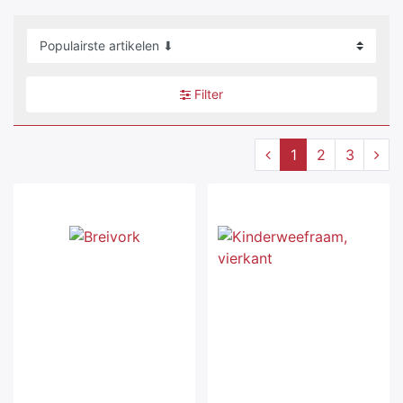
Filter
1
2
3