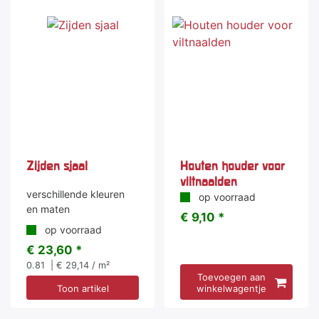
Zijden sjaal
Houten houder voor
viltnaalden
verschillende kleuren
op voorraad
en maten
€ 9,10 *
op voorraad
€ 23,60 *
0.81
| € 29,14 / m²
Toevoegen aan
Toon artikel
winkelwagentje