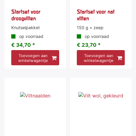
Startset voor
Startset voor nat
droogvilten
vilten
Knutselpakket
150 g + zeep
op voorraad
op voorraad
€ 34,70 *
€ 23,70 *
Toevoegen aan
Toevoegen aan
winkelwagentje
winkelwagentje