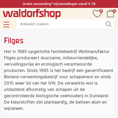
Gratis verzending* bij bestellingen vanaf € 79
0
0
Filges
Het in 1985 opgerichte familiebedrijf Wollmanufaktur
Filges produceert duurzame, milieuvriendelijke,
vervuilingsvrije en ecologisch verantwoorde
producten. Sinds 1995 is het bedrijf een gecertificeerd
Bioland-verwerkingsbedrijf voor schapenwol en sinds
2015 weer lid van het IVN. De verwerkte wol is
uitsluitend afkomstig van schapen uit de
gecontroleerde biologische veehouderij in Duitsland.
De kleurstoffen zijn plantaardig, de beitsen aluin en
wijnsteen.