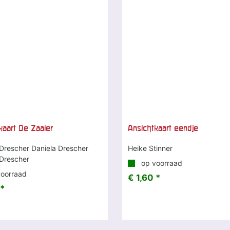
kaart De Zaaier
Ansichtkaart eendje
 Drescher Daniela Drescher
Heike Stinner
 Drescher
op voorraad
oorraad
€ 1,60 *
 *