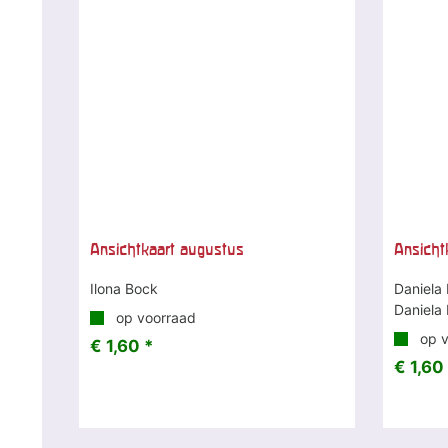
Ansichtkaart augustus
Ansicht
Ilona Bock
Daniela
Daniela
op voorraad
op v
€ 1,60 *
€ 1,60