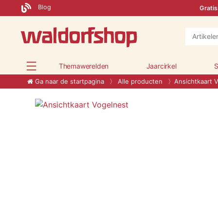
Blog
Gratis
Themawerelden
Jaarcirkel
S
Ga naar de startpagina
Alle producten
Ansichtkaart 