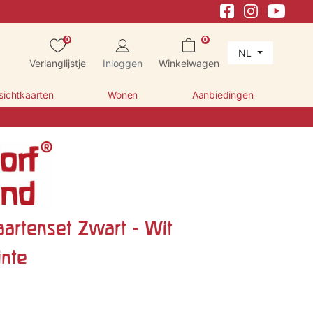
0
0
NL
Verlanglijstje
Inloggen
Winkelwagen
sichtkaarten
Wonen
Aanbiedingen
aartenset Zwart - Wit
inte