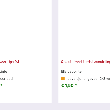
kaart herfst
Ansichtkaart herfstwandelin
ointe
Ella Lapointe
oorraad
Levertijd: ongeveer 2-3 w
 *
€ 1,50 *