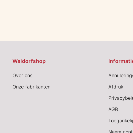
Waldorfshop
Informati
Over ons
Annulering
Onze fabrikanten
Afdruk
Privacybel
AGB
Toegankeli
Neem cont