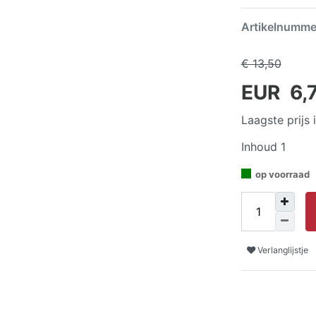
Artikelnumm
€ 13,50
EUR 6,
Laagste prijs
Inhoud
1
op voorraad
Verlanglijstje