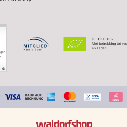
DE-ÖKO-007
Met betrekking tot vo
en zaden
ngen
,