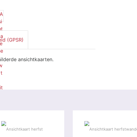
eid (GPSR)
ilderde ansichtkaarten.