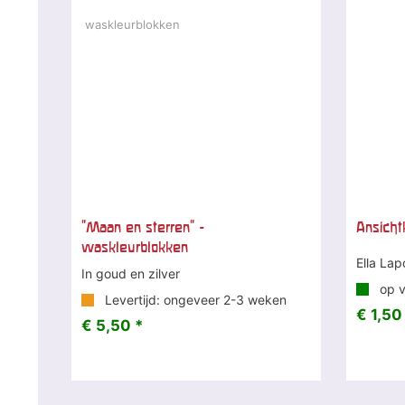
"Maan en sterren" -
Ansicht
waskleurblokken
Ella Lap
In goud en zilver
op v
Levertijd: ongeveer 2-3 weken
€ 1,50
€ 5,50 *