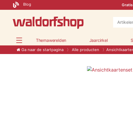
Blog
Gratis
Themawerelden
Jaarcirkel
S
Ga naar de startpagina
Alle producten
Ansichtkaarte