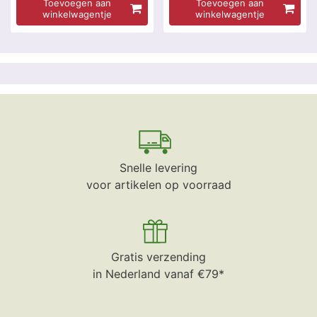
Toevoegen aan
Toevoegen aan
winkelwagentje
winkelwagentje
Snelle levering
voor artikelen op voorraad
Gratis verzending
in Nederland vanaf €79*