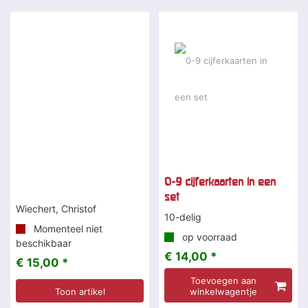
0-9 cijferkaarten in een
set
Wiechert, Christof
10-delig
Momenteel niet
op voorraad
beschikbaar
€ 14,00 *
€ 15,00 *
Toevoegen aan
Toon artikel
winkelwagentje