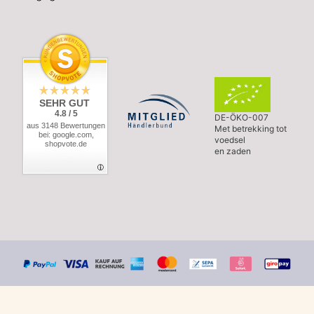
SEHR GUT
4.8 / 5
DE-ÖKO-007
aus 3148 Bewertungen
Met betrekking tot
bei: google.com,
voedsel
shopvote.de
en zaden