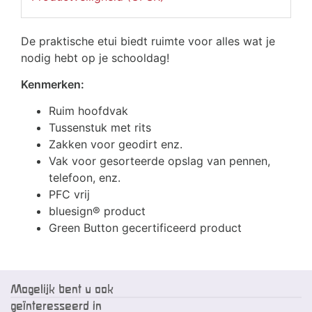
De praktische etui biedt ruimte voor alles wat je
nodig hebt op je schooldag!
Kenmerken:
Ruim hoofdvak
Tussenstuk met rits
Zakken voor geodirt enz.
Vak voor gesorteerde opslag van pennen,
telefoon, enz.
PFC vrij
bluesign® product
Green Button gecertificeerd product
Mogelijk bent u ook
geïnteresseerd in