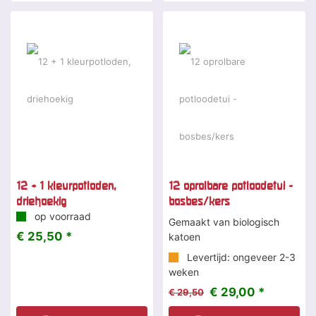
-2 %
12 + 1 kleurpotloden,
12 oprolbare potloodetui -
driehoekig
bosbes/kers
op voorraad
Gemaakt van biologisch
€ 25,50 *
katoen
Levertijd: ongeveer 2-3
weken
€ 29,00 *
€ 29,50