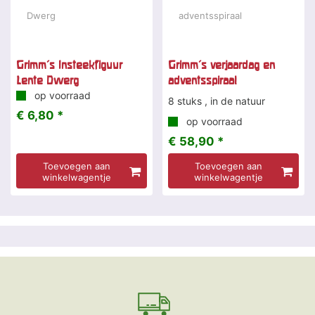
Grimm's Insteekfiguur
Grimm's verjaardag en
Lente Dwerg
adventsspiraal
op voorraad
8 stuks , in de natuur
€ 6,80 *
op voorraad
€ 58,90 *
Toevoegen aan
Toevoegen aan
winkelwagentje
winkelwagentje