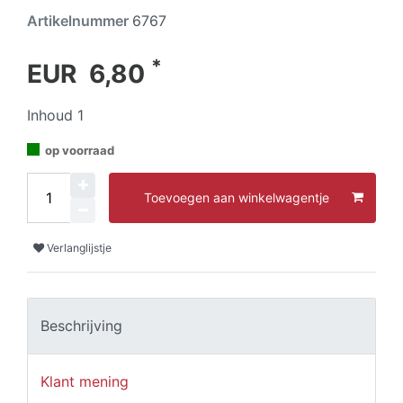
Artikelnummer
6767
*
EUR 6,80
Inhoud
1
op voorraad
Toevoegen aan winkelwagentje
Verlanglijstje
Beschrijving
Klant mening