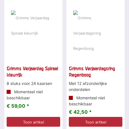
Grimms Verjaardag Spiraal
Grimms Verjaardagsring
kleurrijk
Regenboog
8 stuks voor 24 kaarsen
Met 12 afzonderlijke
onderdelen
Momenteel niet
beschikbaar
Momenteel niet
beschikbaar
€ 59,00 *
€ 42,50 *
Toon artikel
Toon artikel