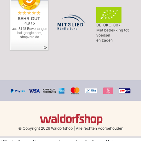
SEHR GUT
4.8 / 5
DE-ÖKO-007
aus 3148 Bewertungen
Met betrekking tot
bei: google.com,
voedsel
shopvote.de
en zaden
© Copyright 2026 Waldorfshop
|
Alle rechten voorbehouden.