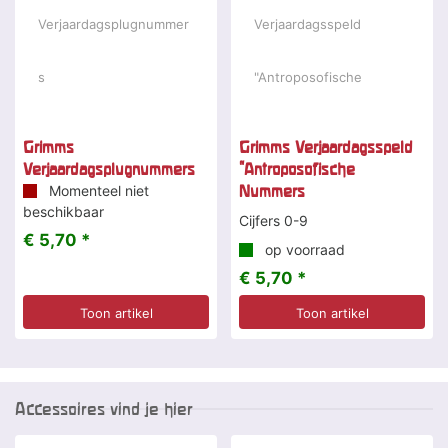
Grimms
Grimms Verjaardagsspeld
Verjaardagsplugnummers
"Antroposofische
Momenteel niet
Nummers
beschikbaar
Cijfers 0-9
€ 5,70 *
op voorraad
€ 5,70 *
Toon artikel
Toon artikel
Accessoires vind je hier