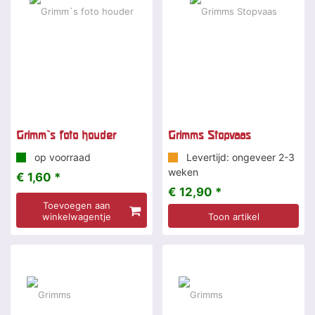
Grimm`s foto houder
Grimms Stopvaas
op voorraad
Levertijd: ongeveer 2-3
weken
€ 1,60 *
€ 12,90 *
Toevoegen aan
winkelwagentje
Toon artikel