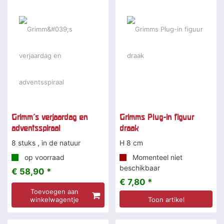
Grimm's verjaardag en
Grimms Plug-in figuur
adventsspiraal
draak
8 stuks , in de natuur
H 8 cm
op voorraad
Momenteel niet
beschikbaar
€ 58,90 *
€ 7,80 *
Toevoegen aan
winkelwagentje
Toon artikel