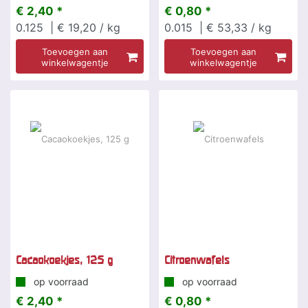
€ 2,40 *
€ 0,80 *
0.125
| € 19,20 / kg
0.015
| € 53,33 / kg
Toevoegen aan
Toevoegen aan
winkelwagentje
winkelwagentje
Cacaokoekjes, 125 g
Citroenwafels
op voorraad
op voorraad
€ 2,40 *
€ 0,80 *