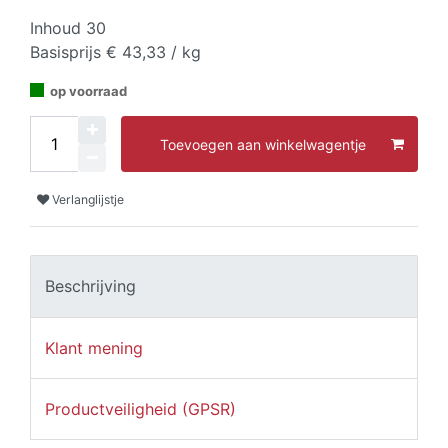
Inhoud
30
Basisprijs
€ 43,33 / kg
op voorraad
Toevoegen aan winkelwagentje
Verlanglijstje
Beschrijving
Klant mening
Productveiligheid (GPSR)