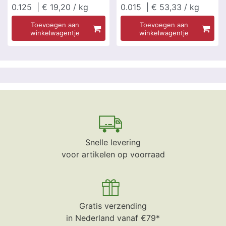
0.125
| € 19,20 / kg
0.015
| € 53,33 / kg
Toevoegen aan
Toevoegen aan
winkelwagentje
winkelwagentje
Snelle levering
voor artikelen op voorraad
Gratis verzending
in Nederland vanaf €79*