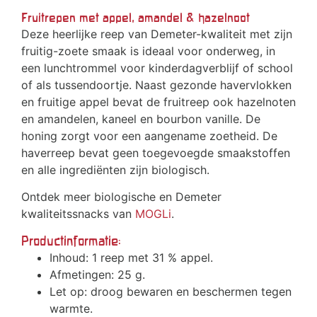
Fruitrepen met appel, amandel & hazelnoot
Deze heerlijke reep van Demeter-kwaliteit met zijn
fruitig-zoete smaak is ideaal voor onderweg, in
een lunchtrommel voor kinderdagverblijf of school
of als tussendoortje. Naast gezonde havervlokken
en fruitige appel bevat de fruitreep ook hazelnoten
en amandelen, kaneel en bourbon vanille. De
honing zorgt voor een aangename zoetheid. De
haverreep bevat geen toegevoegde smaakstoffen
en alle ingrediënten zijn biologisch.
Ontdek meer biologische en Demeter
kwaliteitssnacks van
MOGLi
.
Productinformatie:
Inhoud: 1 reep met 31 % appel.
Afmetingen: 25 g.
Let op: droog bewaren en beschermen tegen
warmte.