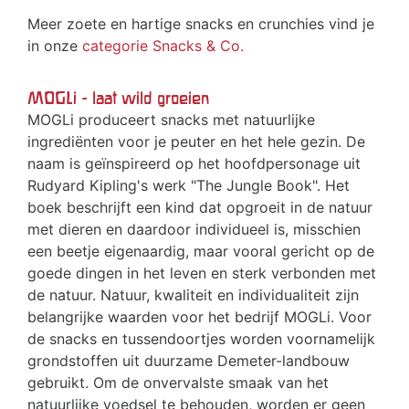
Meer zoete en hartige snacks en crunchies vind je
in onze
categorie Snacks & Co.
MOGLi - laat wild groeien
MOGLi produceert snacks met natuurlijke
ingrediënten voor je peuter en het hele gezin. De
naam is geïnspireerd op het hoofdpersonage uit
Rudyard Kipling's werk "The Jungle Book". Het
boek beschrijft een kind dat opgroeit in de natuur
met dieren en daardoor individueel is, misschien
een beetje eigenaardig, maar vooral gericht op de
goede dingen in het leven en sterk verbonden met
de natuur. Natuur, kwaliteit en individualiteit zijn
belangrijke waarden voor het bedrijf MOGLi. Voor
de snacks en tussendoortjes worden voornamelijk
grondstoffen uit duurzame Demeter-landbouw
gebruikt. Om de onvervalste smaak van het
natuurlijke voedsel te behouden, worden er geen