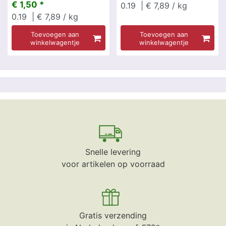
€ 1,50 *
0.19
| € 7,89 / kg
0.19
| € 7,89 / kg
Toevoegen aan
Toevoegen aan
winkelwagentje
winkelwagentje
Snelle levering
voor artikelen op voorraad
Gratis verzending