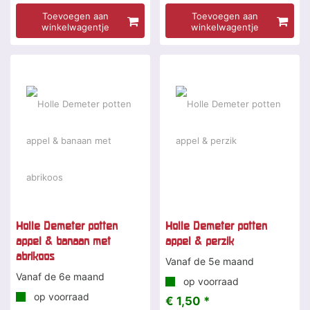
Toevoegen aan
Toevoegen aan
winkelwagentje
winkelwagentje
Holle Demeter potten
Holle Demeter potten
appel & banaan met
appel & perzik
abrikoos
Vanaf de 5e maand
Vanaf de 6e maand
op voorraad
op voorraad
€ 1,50 *