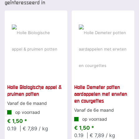
geïnteresseerd in
Holle Biologische appel &
Holle Demeter potten
pruimen potten
aardappelen met erwten
en courgettes
Vanaf de 6e maand
Vanaf de 6e maand
op voorraad
op voorraad
€ 1,50 *
€ 1,50 *
0.19
| € 7,89 / kg
0.19
| € 7,89 / kg