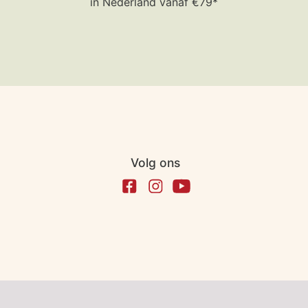
in Nederland vanaf €79*
Volg ons