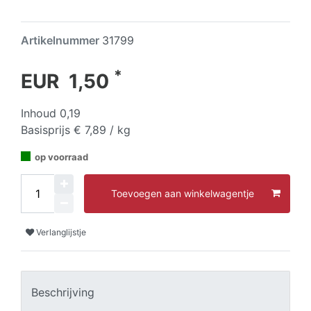
Artikelnummer
31799
*
EUR 1,50
Inhoud
0,19
Basisprijs
€ 7,89 / kg
op voorraad
Toevoegen aan winkelwagentje
Verlanglijstje
Beschrijving