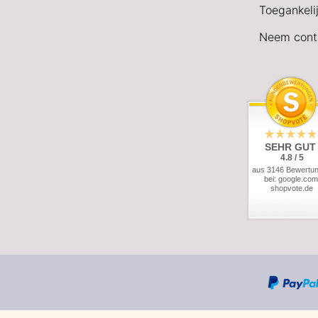
Toegankeli
Neem cont
SEHR GUT
4.8 / 5
aus 3146 Bewertu
bei: google.com
shopvote.de