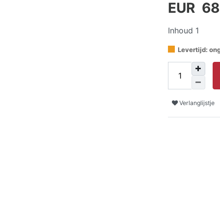
EUR 68
Inhoud
1
Levertijd: o
Verlanglijstje