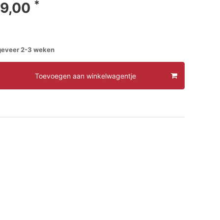
*
9,00
ngeveer 2-3 weken
Toevoegen aan winkelwagentje