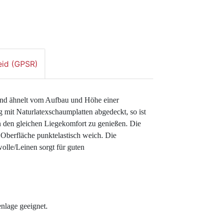
eid (GPSR)
und ähnelt vom Aufbau und Höhe einer 
mit Naturlatexschaumplatten abgedeckt, so ist 
 den gleichen Liegekomfort zu genießen. Die 
 Oberfläche punktelastisch weich. Die 
le/Leinen sorgt für guten 
nlage geeignet. 
