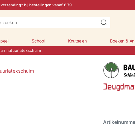
 verzending* bij bestellingen vanaf € 79
peel
School
Knutselen
Boeken & An
an natuurlatexschuim
Jeugdmat
Artikelnumm