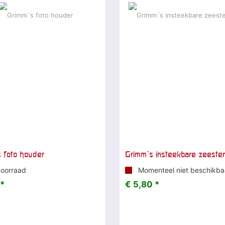
 foto houder
Grimm`s insteekbare zeester
oorraad
Momenteel niet beschikba
 *
€ 5,80 *