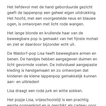
Het liefdevol met de hand geborduurde gezicht
geeft de lappenpop een geheel eigen uitdrukking.
Het hoofd, met een voorgestelde neus en blauwe
ogen, is ontworpen met licht rode wangen.
Het lange blonde en krullende haar van de
beweegbare pop is gemaakt van het fijnste mohair
en ziet er daardoor bijzonder echt uit.
De Waldorf-pop Lisa heeft beweegbare armen en
benen. De handjes hebben aangegeven duimen en
licht gevormde voeten. De individueel aangepaste
kleding is handgemaakt en zo ontworpen dat
kinderen de kleine lappenpop gemakkelijk kunnen
aan- en uitkleden!
Lisa draagt een rode jurk en witte sokken.
Het popje Lisa, vrijeschoolstijl is een prachtig
eerste poppenkind en is geschikt als cadeau voor