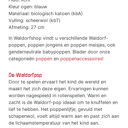
Kleur ogen: blauw
Materiaal: biologisch katoen (kbA)
Vulling: scheerwol (kbT)
Afmeting: 27 cm
In Waldorfshop vindt u verschillende Waldorf-
poppen, poppen jongens en poppen meisjes, ook
genderneutrale babypoppen. Blader door onze
categorieën
poppen
en
poppenaccessoires!
De Waldorfpop
Door te spelen ervaart het kind de wereld en
maakt het zich deze eigen. Ervaringen kunnen
worden nagespeeld in rollenspellen. Warm en
zacht is de Waldorf-pop ideaal om te knuffelen en
lief te hebben. Het poppenlijfje, gevuld met
schapenwol, voelt altijd warm aan en past zich aan
de lichaamstemperatuur van het kind aan.