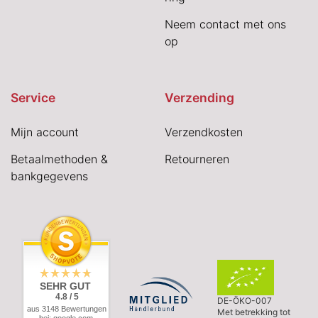
Neem contact met ons
op
Service
Verzending
Mijn account
Verzendkosten
Betaalmethoden &
Retourneren
bankgegevens
SEHR GUT
4.8 / 5
DE-ÖKO-007
aus 3148 Bewertungen
Met betrekking tot