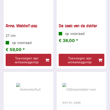
Anna, Waldorf-pop
De zaak van de dokter
op voorraad
27 cm
€ 38,00 *
op voorraad
€ 59,00 *
Toevoegen aan
Toevoegen aan
winkelwagentje
winkelwagentje