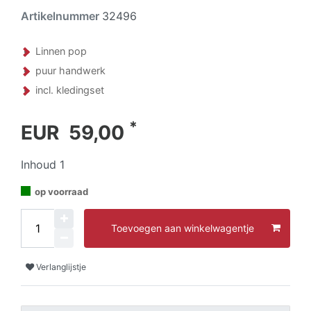
Artikelnummer
32496
Linnen pop
puur handwerk
incl. kledingset
*
EUR 59,00
Inhoud
1
op voorraad
Toevoegen aan winkelwagentje
Verlanglijstje