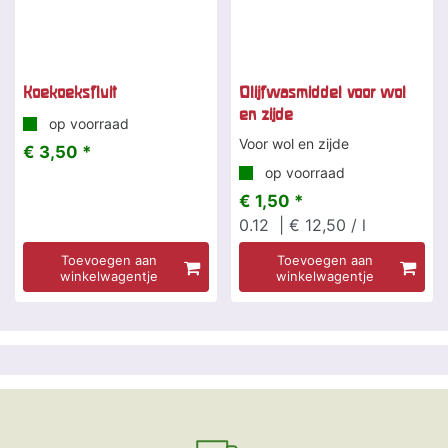
Koekoeksfluit
Olijfwasmiddel voor wol
en zijde
op voorraad
Voor wol en zijde
€ 3,50 *
op voorraad
€ 1,50 *
0.12
| € 12,50 / l
Toevoegen aan
Toevoegen aan
winkelwagentje
winkelwagentje