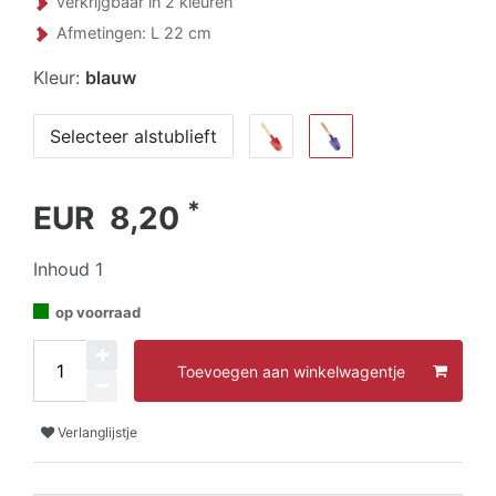
verkrijgbaar in 2 kleuren
Afmetingen: L 22 cm
Kleur:
blauw
Selecteer alstublieft
*
EUR 8,20
Inhoud
1
op voorraad
Toevoegen aan winkelwagentje
Verlanglijstje