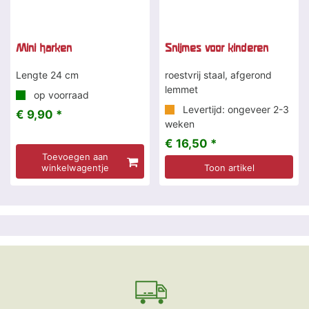
Mini harken
Snijmes voor kinderen
Lengte 24 cm
roestvrij staal, afgerond
lemmet
op voorraad
Levertijd: ongeveer 2-3
€ 9,90 *
weken
€ 16,50 *
Toevoegen aan
winkelwagentje
Toon artikel