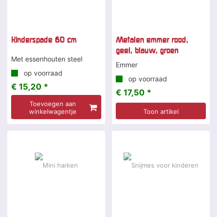
Kinderspade 60 cm
Metalen emmer rood,
geel, blauw, groen
Met essenhouten steel
Emmer
op voorraad
op voorraad
€ 15,20 *
€ 17,50 *
Toevoegen aan
winkelwagentje
Toon artikel