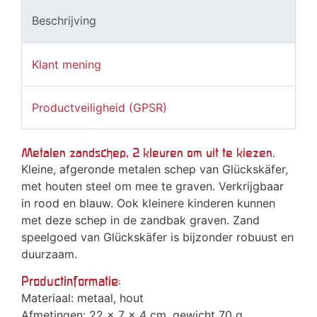
Beschrijving
Klant mening
Productveiligheid (GPSR)
Metalen zandschep, 2 kleuren om uit te kiezen.
Kleine, afgeronde metalen schep van Glückskäfer,
met houten steel om mee te graven. Verkrijgbaar
in rood en blauw. Ook kleinere kinderen kunnen
met deze schep in de zandbak graven. Zand
speelgoed van Glückskäfer is bijzonder robuust en
duurzaam.
Productinformatie:
Materiaal: metaal, hout
Afmetingen: 22 x 7 x 4 cm, gewicht 70 g