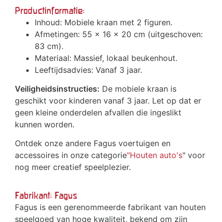
Productinformatie:
Inhoud: Mobiele kraan met 2 figuren.
Afmetingen: 55 x 16 x 20 cm (uitgeschoven:
83 cm).
Materiaal: Massief, lokaal beukenhout.
Leeftijdsadvies: Vanaf 3 jaar.
Veiligheidsinstructies:
De mobiele kraan is
geschikt voor kinderen vanaf 3 jaar. Let op dat er
geen kleine onderdelen afvallen die ingeslikt
kunnen worden.
Ontdek onze andere Fagus voertuigen en
accessoires in onze categorie
"Houten auto's
" voor
nog meer creatief speelplezier.
Fabrikant: Fagus
Fagus is een gerenommeerde fabrikant van houten
speelgoed van hoge kwaliteit, bekend om zijn