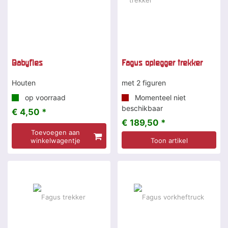
Babyfles
Fagus oplegger trekker
Houten
met 2 figuren
op voorraad
Momenteel niet
beschikbaar
€ 4,50 *
€ 189,50 *
Toevoegen aan
winkelwagentje
Toon artikel