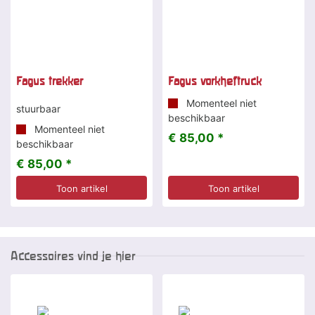
Fagus trekker
Fagus vorkheftruck
Momenteel niet
stuurbaar
beschikbaar
Momenteel niet
€ 85,00 *
beschikbaar
€ 85,00 *
Toon artikel
Toon artikel
Accessoires vind je hier