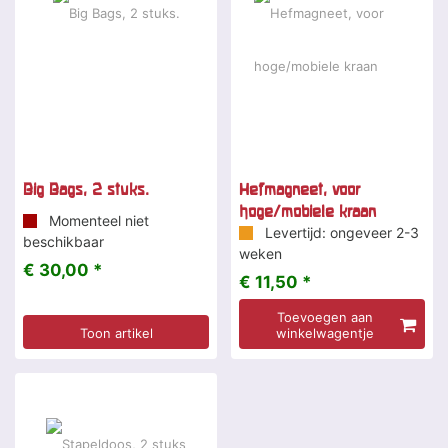
Big Bags, 2 stuks.
Hefmagneet, voor
hoge/mobiele kraan
Momenteel niet
Levertijd: ongeveer 2-3
beschikbaar
weken
€ 30,00 *
€ 11,50 *
Toevoegen aan
Toon artikel
winkelwagentje