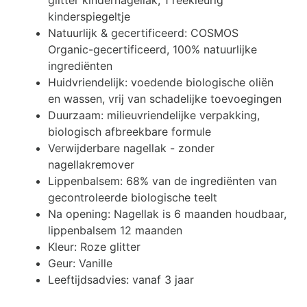
glitter kindernagellak, 1 reekleurig
kinderspiegeltje
Natuurlijk & gecertificeerd: COSMOS
Organic-gecertificeerd, 100% natuurlijke
ingrediënten
Huidvriendelijk: voedende biologische oliën
en wassen, vrij van schadelijke toevoegingen
Duurzaam: milieuvriendelijke verpakking,
biologisch afbreekbare formule
Verwijderbare nagellak - zonder
nagellakremover
Lippenbalsem: 68% van de ingrediënten van
gecontroleerde biologische teelt
Na opening: Nagellak is 6 maanden houdbaar,
lippenbalsem 12 maanden
Kleur: Roze glitter
Geur: Vanille
Leeftijdsadvies: vanaf 3 jaar