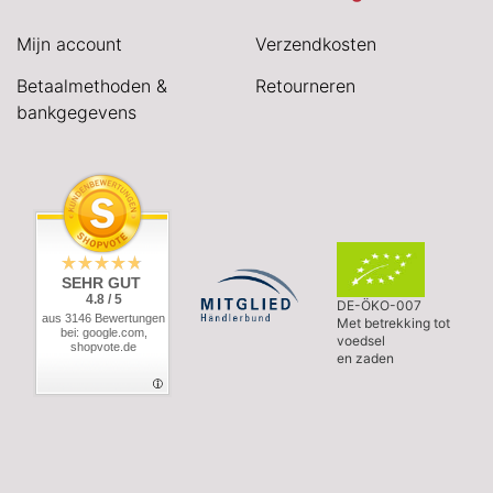
Mijn account
Verzendkosten
Betaalmethoden &
Retourneren
bankgegevens
SEHR GUT
4.8 / 5
DE-ÖKO-007
aus 3146 Bewertungen
Met betrekking tot
bei: google.com,
voedsel
shopvote.de
en zaden