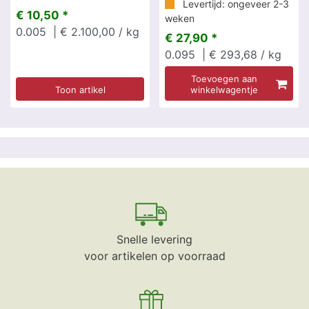
Levertijd: ongeveer 2-3
€ 10,50 *
weken
0.005
| € 2.100,00 / kg
€ 27,90 *
0.095
| € 293,68 / kg
Toevoegen aan
Toon artikel
winkelwagentje
Snelle levering
voor artikelen op voorraad