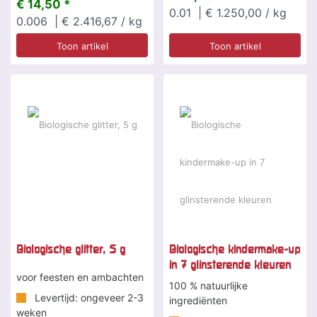
€ 14,50 *
0.01
| € 1.250,00 / kg
0.006
| € 2.416,67 / kg
Toon artikel
Toon artikel
Biologische glitter, 5 g
Biologische kindermake-up
in 7 glinsterende kleuren
voor feesten en ambachten
100 % natuurlijke
Levertijd: ongeveer 2-3
ingrediënten
weken