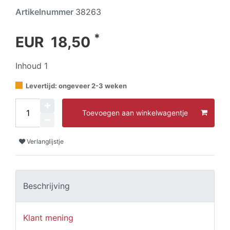
Artikelnummer
38263
*
EUR 18,50
Inhoud
1
Levertijd: ongeveer 2-3 weken
Toevoegen aan winkelwagentje
Verlanglijstje
Beschrijving
Klant mening