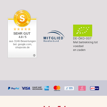
SEHR GUT
4.8 / 5
DE-ÖKO-007
aus 3146 Bewertungen
Met betrekking tot
bei: google.com,
voedsel
shopvote.de
en zaden