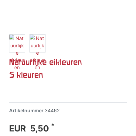
Natuurlijke eikleuren
5 kleuren
Artikelnummer
34462
*
EUR 5,50