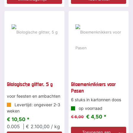
-25 %
Biologische glitter, 5 g
Bloemenknikkers voor
Pasen
voor feesten en ambachten
6 stuks in kartonnen doos
Levertijd: ongeveer 2-3
op voorraad
weken
€ 4,50 *
€ 6,00
€ 10,50 *
0.005
| € 2.100,00 / kg
Toevoegen aan