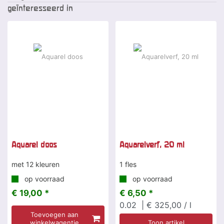
geïnteresseerd in
Aquarel doos
Aquarelverf, 20 ml
met 12 kleuren
1 fles
op voorraad
op voorraad
€ 19,00 *
€ 6,50 *
0.02
| € 325,00 / l
Toevoegen aan
winkelwagentje
Toon artikel