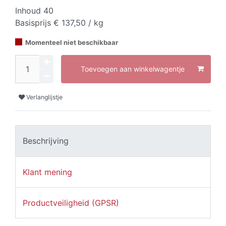
Inhoud
40
Basisprijs
€ 137,50 / kg
Momenteel niet beschikbaar
Toevoegen aan winkelwagentje
Verlanglijstje
Beschrijving
Klant mening
Productveiligheid (GPSR)