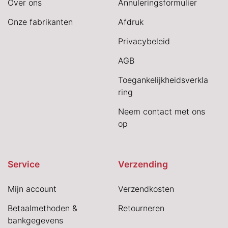
Over ons
Annuleringsformulier
Onze fabrikanten
Afdruk
Privacybeleid
AGB
Toegankelijkheidsverkla
ring
Neem contact met ons
op
Service
Verzending
Mijn account
Verzendkosten
Betaalmethoden &
Retourneren
bankgegevens