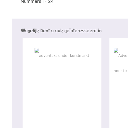
Nummers 1- 24
Mogelijk bent u ook geïnteresseerd in
-25 %