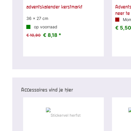
adventskalender kerstmarkt
Advents
neer te
36 x 27 cm
Mome
op voorraad
€ 5,50
€ 8,18 *
€ 10,90
Accessoires vind je hier