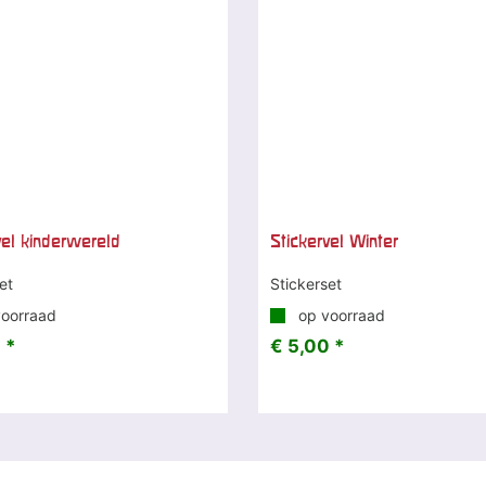
vel kinderwereld
Stickervel Winter
et
Stickerset
oorraad
op voorraad
 *
€ 5,00 *