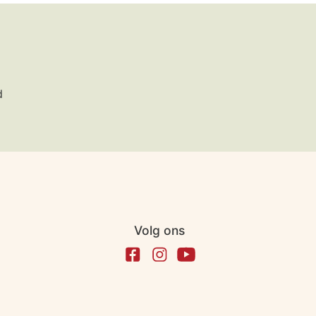
d
Volg ons