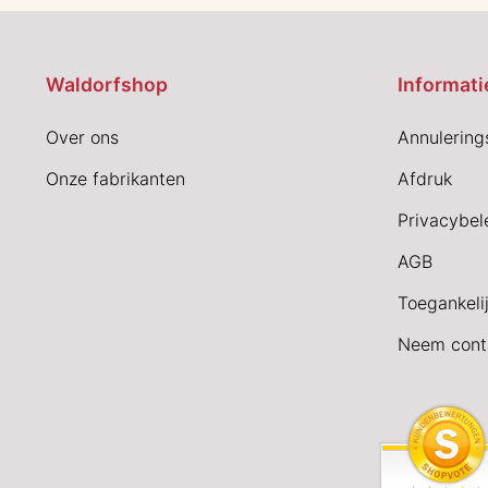
Waldorfshop
Informati
Over ons
Annulering
Onze fabrikanten
Afdruk
Privacybel
AGB
Toegankeli
Neem cont