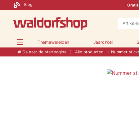
Blog
Gratis
Themawerelden
Jaarcirkel
S
Ga naar de startpagina
Alle producten
Nummer stick