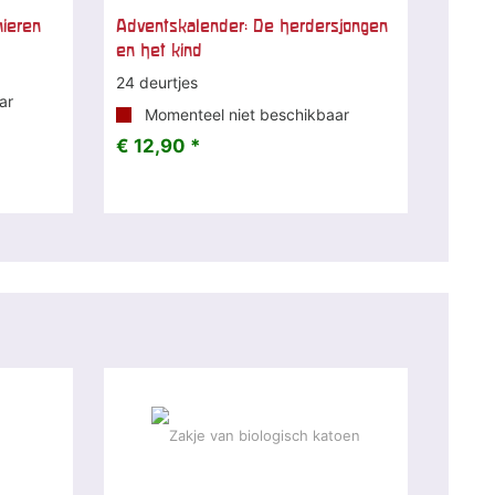
nieren
Adventskalender: De herdersjongen
en het kind
24 deurtjes
ar
Momenteel niet beschikbaar
€ 12,90 *