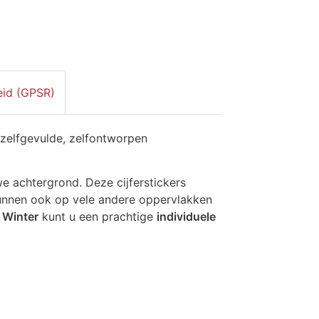
eid (GPSR)
zelfgevulde, zelfontworpen
 achtergrond. Deze cijferstickers
unnen ook op vele andere oppervlakken
l Winter
kunt u een prachtige
individuele