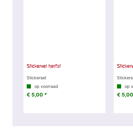
Stickervel herfst
Sticker
Stickerset
Stickers
op voorraad
op v
€ 5,00 *
€ 5,00