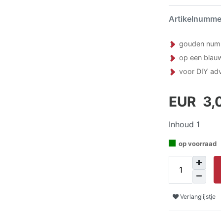
Artikelnumm
gouden numm
op een blau
voor DIY ad
EUR 3,
Inhoud
1
op voorraad
Verlanglijstje