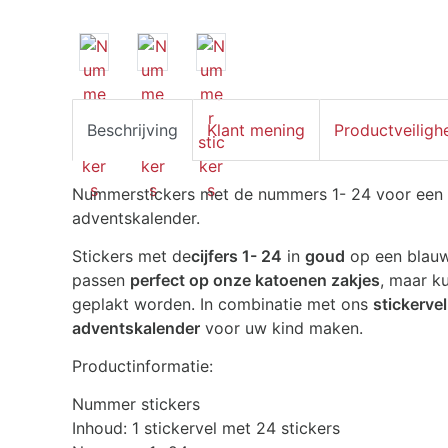
Beschrijving
Klant mening
Productveiligh
Nummerstickers met de nummers 1- 24 voor een 
adventskalender.
Stickers met de
cijfers 1- 24
in
goud
op een blauwe
passen
perfect op onze katoenen zakjes
, maar k
geplakt worden. In combinatie met ons
stickerve
adventskalender
voor uw kind maken.
Productinformatie:
Nummer stickers
Inhoud: 1 stickervel met 24 stickers