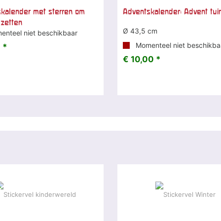
kalender met sterren om
Adventskalender: Advent tui
 zetten
Ø 43,5 cm
nteel niet beschikbaar
Momenteel niet beschikba
 *
€ 10,00 *