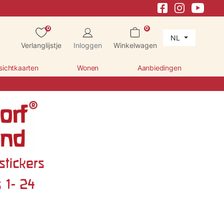
0
0
NL
Verlanglijstje
Inloggen
Winkelwagen
sichtkaarten
Wonen
Aanbiedingen
tickers
 1- 24