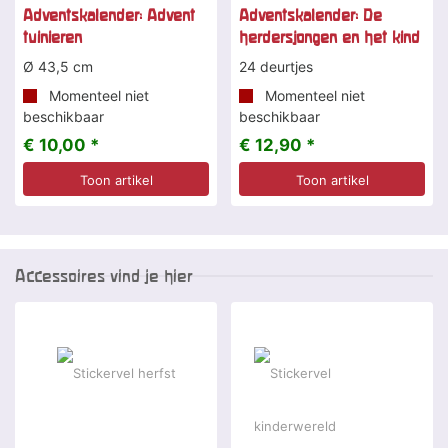
Adventskalender: Advent
Adventskalender: De
tuinieren
herdersjongen en het kind
Ø 43,5 cm
24 deurtjes
Momenteel niet
Momenteel niet
beschikbaar
beschikbaar
€ 10,00 *
€ 12,90 *
Toon artikel
Toon artikel
Accessoires vind je hier