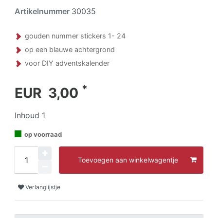
Artikelnummer
30035
gouden nummer stickers 1- 24
op een blauwe achtergrond
voor DIY adventskalender
*
EUR 3,00
Inhoud
1
op voorraad
Toevoegen aan winkelwagentje
Verlanglijstje