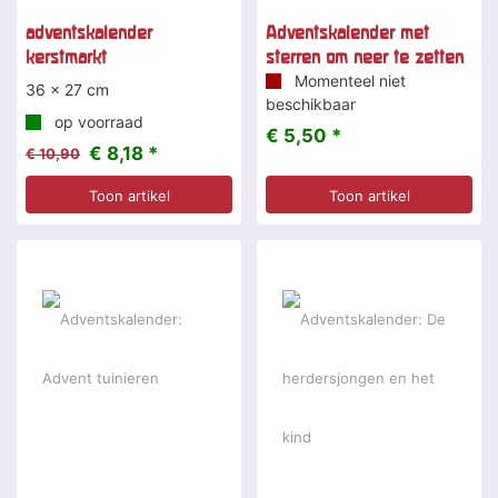
adventskalender
Adventskalender met
kerstmarkt
sterren om neer te zetten
Momenteel niet
36 x 27 cm
beschikbaar
op voorraad
€ 5,50 *
€ 8,18 *
€ 10,90
Toon artikel
Toon artikel