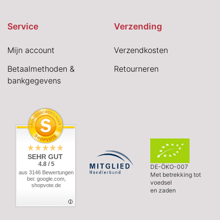
Service
Verzending
Mijn account
Verzendkosten
Betaalmethoden &
Retourneren
bankgegevens
SEHR GUT
4.8 / 5
DE-ÖKO-007
aus 3146 Bewertungen
Met betrekking tot
bei: google.com,
voedsel
shopvote.de
en zaden