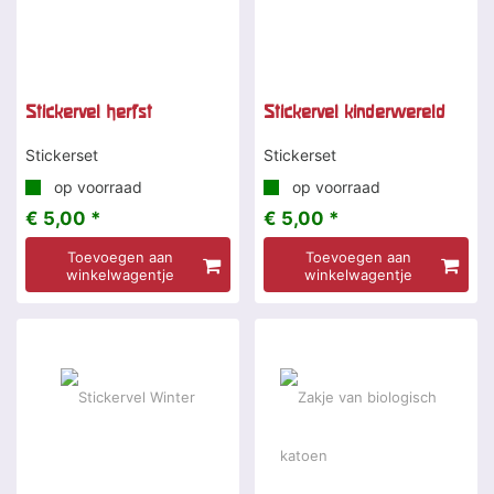
Stickervel herfst
Stickervel kinderwereld
Stickerset
Stickerset
op voorraad
op voorraad
€ 5,00 *
€ 5,00 *
Toevoegen aan
Toevoegen aan
winkelwagentje
winkelwagentje