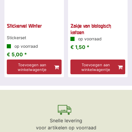
Stickervel Winter
Zakje van biologisch
katoen
Stickerset
op voorraad
op voorraad
€ 1,50 *
€ 5,00 *
Toevoegen aan
Toevoegen aan
winkelwagentje
winkelwagentje
Snelle levering
voor artikelen op voorraad