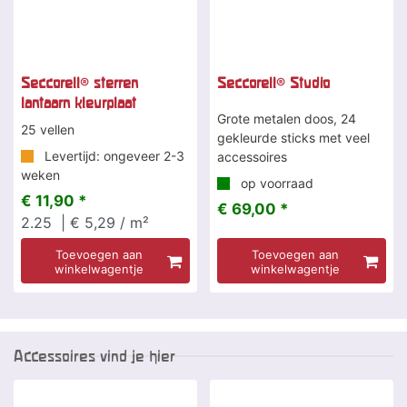
Seccorell® sterren
Seccorell® Studio
lantaarn kleurplaat
Grote metalen doos, 24
25 vellen
gekleurde sticks met veel
Levertijd: ongeveer 2-3
accessoires
weken
op voorraad
€ 11,90 *
€ 69,00 *
2.25
| € 5,29 / m²
Toevoegen aan
Toevoegen aan
winkelwagentje
winkelwagentje
Accessoires vind je hier