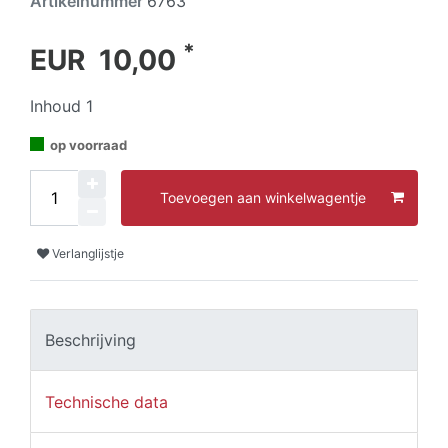
Artikelnummer
6763
*
EUR 10,00
Inhoud
1
op voorraad
Toevoegen aan winkelwagentje
Verlanglijstje
Beschrijving
Technische data