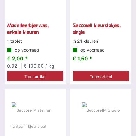
Modelleerbijenwas,
Seccorell kleurstokjes,
enkele kleuren
single
1 tablet
in 24 kleuren
op voorraad
op voorraad
€ 2,00 *
€ 1,50 *
0.02
| € 100,00 / kg
Toon artikel
Toon artikel