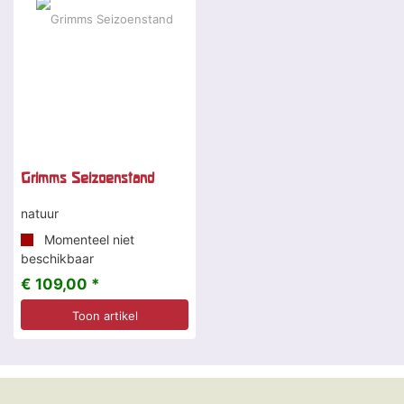
Grimms Seizoenstand
natuur
Momenteel niet
beschikbaar
€ 109,00 *
Toon artikel