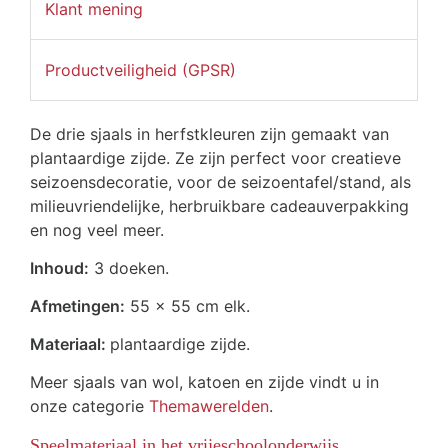
Klant mening
Productveiligheid (GPSR)
De drie sjaals in herfstkleuren zijn gemaakt van
plantaardige zijde. Ze zijn perfect voor creatieve
seizoensdecoratie, voor de seizoentafel/stand, als
milieuvriendelijke, herbruikbare cadeauverpakking
en nog veel meer.
Inhoud:
3 doeken.
Afmetingen:
55 x 55 cm elk.
Materiaal:
plantaardige zijde.
Meer sjaals van wol, katoen en zijde vindt u in
onze categorie
Themawerelden
.
Speelmateriaal in het vrijeschoolonderwijs