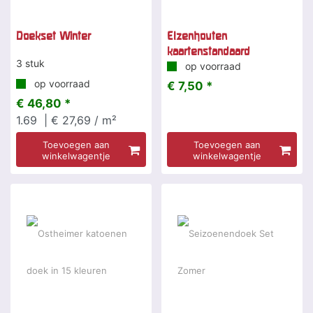
Doekset Winter
Elzenhouten
kaartenstandaard
3 stuk
op voorraad
op voorraad
€ 7,50 *
€ 46,80 *
1.69
| € 27,69 / m²
Toevoegen aan
Toevoegen aan
winkelwagentje
winkelwagentje