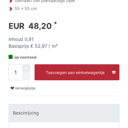
Gemaakt van plantaardige zijde
55 x 55 cm
*
EUR 48,20
Inhoud
0,91
Basisprijs
€ 52,97 / m²
op voorraad
Toevoegen aan winkelwagentje
Verlanglijstje
Beschrijving