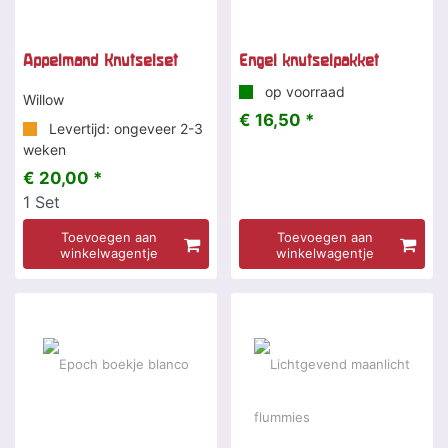
Appelmand Knutselset
Engel knutselpakket
op voorraad
Willow
€ 16,50 *
Levertijd: ongeveer 2-3
weken
€ 20,00 *
1
Set
Toevoegen aan
Toevoegen aan
winkelwagentje
winkelwagentje