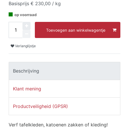
Basisprijs
€ 230,00 / kg
op voorraad
Toevoegen aan winkelwagentje
Verlanglijstje
Beschrijving
Klant mening
Productveiligheid (GPSR)
Verf tafelkleden, katoenen zakken of kleding!