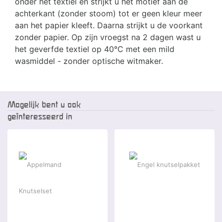
onder het textiel en strijkt u het motief aan de
achterkant (zonder stoom) tot er geen kleur meer
aan het papier kleeft. Daarna strijkt u de voorkant
zonder papier. Op zijn vroegst na 2 dagen wast u
het geverfde textiel op 40°C met een mild
wasmiddel - zonder optische witmaker.
Mogelijk bent u ook
geïnteresseerd in