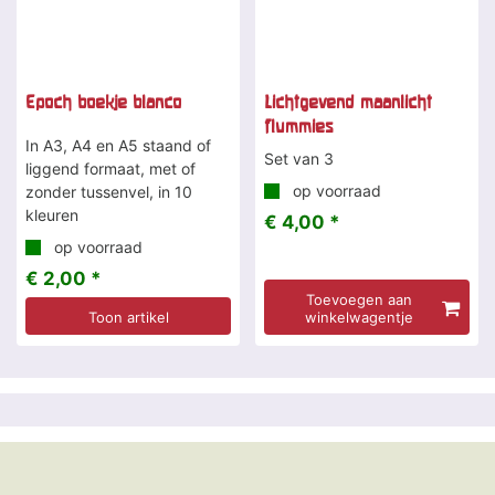
Epoch boekje blanco
Lichtgevend maanlicht
flummies
In A3, A4 en A5 staand of
Set van 3
liggend formaat, met of
op voorraad
zonder tussenvel, in 10
kleuren
€ 4,00 *
op voorraad
€ 2,00 *
Toevoegen aan
Toon artikel
winkelwagentje