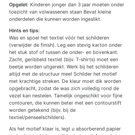
Opgelet:
Kinderen jonger dan 3 jaar moeten onder
toezicht van volwassenen staan Bevat kleine
onderdelen die kunnen worden ingeslikt.
Hints en tips:
Was en spoel het textiel vóór het schilderen
(verwijder de finish). Leg een stevig karton onder
het stuk stof of tussen de onder- en bovenkant.
Zacht, geribbeld textiel (bijv. T-shirts) moet een
beetje worden uitgerekt. Werk bij het schilderen
altijd met de structuur mee! Schilder het motief
met krachtige streken. De kleur moet dik worden
opgebracht, zodat de was zich volledig rond de
vezel kan nestelen. Tamelijk ongeschikt voor fijne
contouren, die kunnen beter met een contourstift
worden getekend (bijv. bij de
textiel/penseelschilders).
Als het motief klaar is, legt u absorberend papier