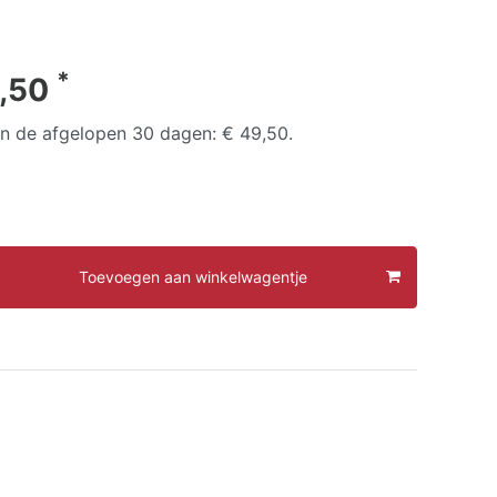
*
,50
 in de afgelopen 30 dagen:
€ 49,50
.
Toevoegen aan winkelwagentje