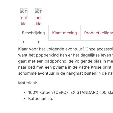
Beschrijving
Klant mening
Productveiligh
Klaar voor het volgende avontuur? Onze accessoi
want het poppenkind kan er het dagelijkse leven 
gaat met een badponcho, de volgende plas in met
naar bed met een pyjama in de Käthe Kruse print.
schommelavontuur in de hangmat buiten in de nat
Materiaal:
100% katoen (OEKO-TEX STANDARD 100 kla
Katoenen stof