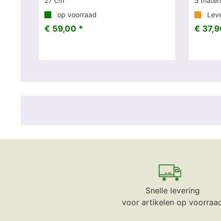
27 cm
3 maten 
op voorraad
Leve
€ 59,00 *
€ 37,9
Snelle levering
voor artikelen op voorraa