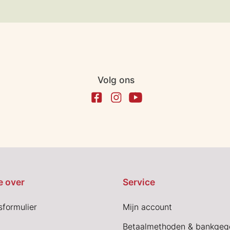
Volg ons
e over
Service
sformulier
Mijn account
Betaalmethoden & bankgeg