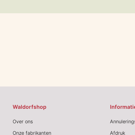
Waldorfshop
Informati
Over ons
Annulering
Onze fabrikanten
Afdruk