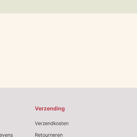
Verzending
Verzendkosten
evens
Retourneren