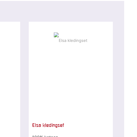
-10 %
Elsa kledingset