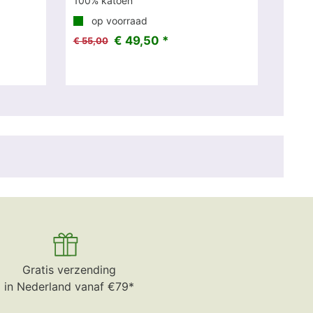
100% katoen
op voorraad
€ 49,50 *
€ 55,00
Gratis verzending
in Nederland vanaf €79*