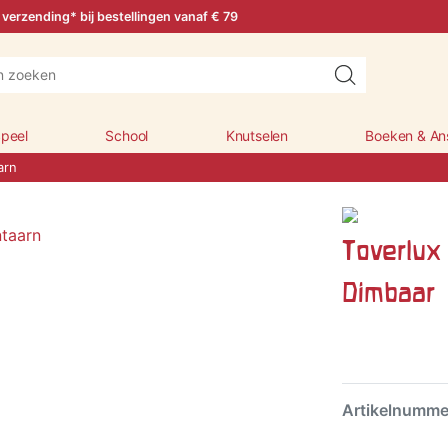
 verzending* bij bestellingen vanaf € 79
peel
School
Knutselen
Boeken & An
arn
Toverlux 
Dimbaar
Artikelnumm