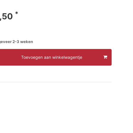
*
,50
ngeveer 2-3 weken
Toevoegen aan winkelwagentje