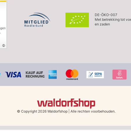
DE-ÖKO-007
Met betrekking tot vo
en zaden
ngen
,
© Copyright 2026 Waldorfshop
|
Alle rechten voorbehouden.