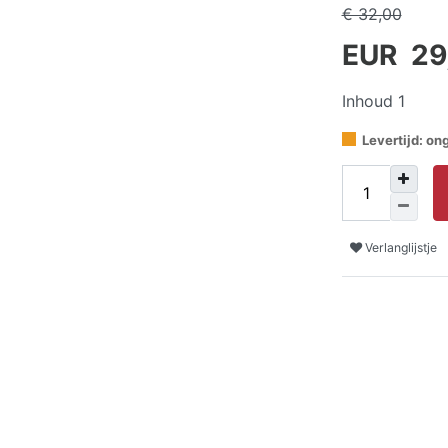
€ 32,00
EUR 29
Inhoud
1
Levertijd: o
Verlanglijstje