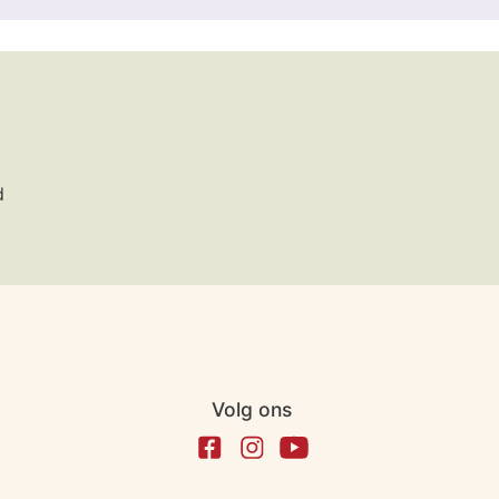
d
Volg ons