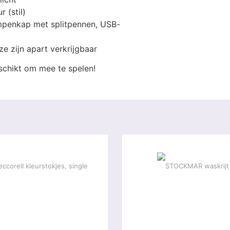
 (stil)
ampenkap met splitpennen, USB-
e zijn apart verkrijgbaar
eschikt om mee te spelen!