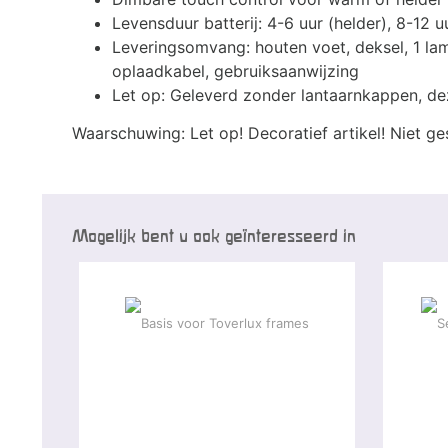
Levensduur batterij: 4-6 uur (helder), 8-12 uur
Leveringsomvang: houten voet, deksel, 1 l
oplaadkabel, gebruiksaanwijzing
Let op: Geleverd zonder lantaarnkappen, dez
Waarschuwing: Let op! Decoratief artikel! Niet g
Mogelijk bent u ook geïnteresseerd in