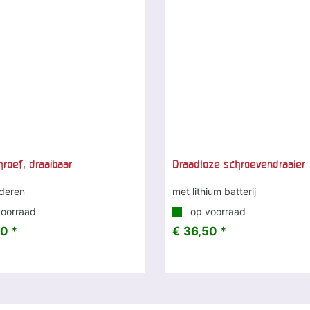
roef, draaibaar
Draadloze schroevendraaier
nderen
met lithium batterij
oorraad
op voorraad
0 *
€ 36,50 *