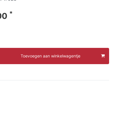
*
00
Toevoegen aan winkelwagentje