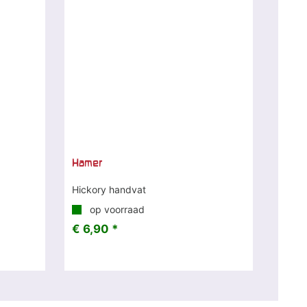
Hamer
Hickory handvat
op voorraad
€ 6,90 *