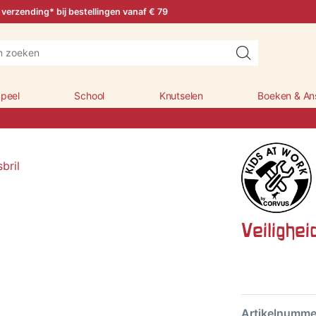
 verzending* bij bestellingen vanaf € 79
peel
School
Knutselen
Boeken & An
Veiligheid
Artikelnumm