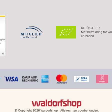
DE-ÖKO-007
Met betrekking tot vo
en zaden
ngen
,
© Copyright 2026 Waldorfshop
|
Alle rechten voorbehouden.