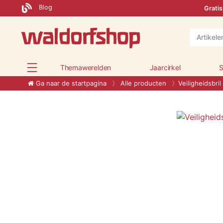
Blog
Gratis
Themawerelden
Jaarcirkel
S
Ga naar de startpagina
Alle producten
Veiligheidsbril