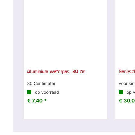
Aluminium waterpas, 30 cm
Banksch
30 Centimeter
voor ki
op voorraad
op v
€ 7,40 *
€ 30,0