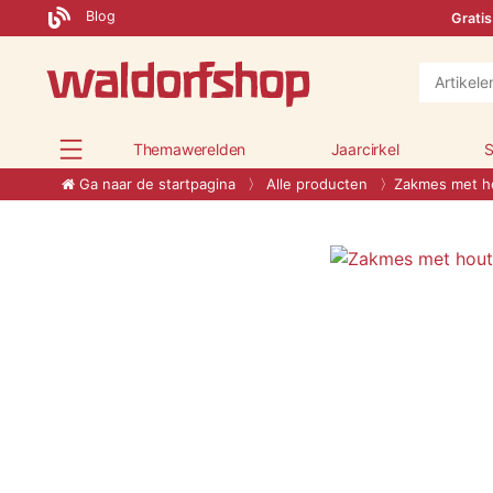
Blog
Gratis
Themawerelden
Jaarcirkel
S
Ga naar de startpagina
Alle producten
Zakmes met h