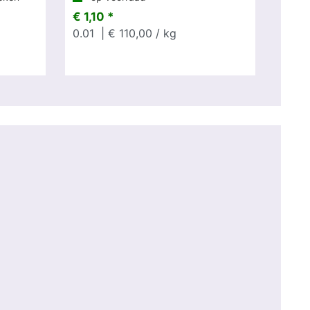
€ 1,10 *
0.01
| € 110,00 / kg