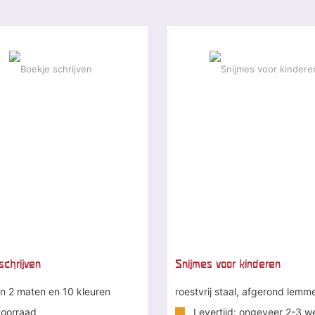
schrijven
Snijmes voor kinderen
in 2 maten en 10 kleuren
roestvrij staal, afgerond lemm
oorraad
Levertijd: ongeveer 2-3 w