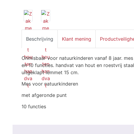
Beschrijving
Klant mening
Productveiligh
Onmisbaar voor natuurkinderen vanaf 8 jaar. mes 
en 10 functies. handvat van hout en roestvrij staa
uitgeklapt lemmet 15 cm.
Mes voor natuurkinderen
met afgeronde punt
10 functies