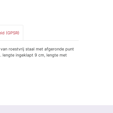
eid (GPSR)
van roestvrij staal met afgeronde punt
l. lengte ingeklapt 9 cm, lengte met