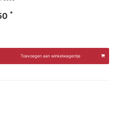
*
50
Toevoegen aan winkelwagentje