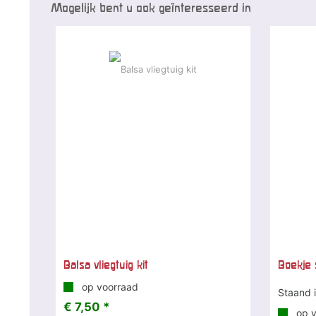
Mogelijk bent u ook geïnteresseerd in
Balsa vliegtuig kit
Boekje 
op voorraad
Staand 
€ 7,50 *
op v