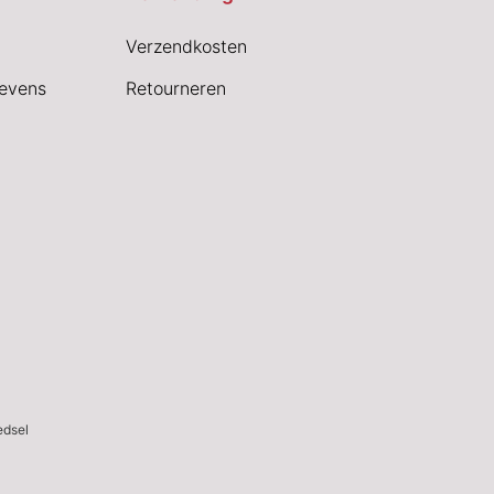
Verzendkosten
evens
Retourneren
edsel