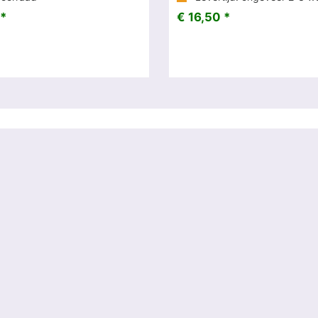
 *
€ 16,50 *