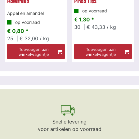
Haverreep
Pinda flips
op voorraad
Appel en amandel
€ 1,30 *
op voorraad
30
| € 43,33 / kg
€ 0,80 *
25
| € 32,00 / kg
Toevoegen aan
Toevoegen aan
winkelwagentje
winkelwagentje
Snelle levering
voor artikelen op voorraad