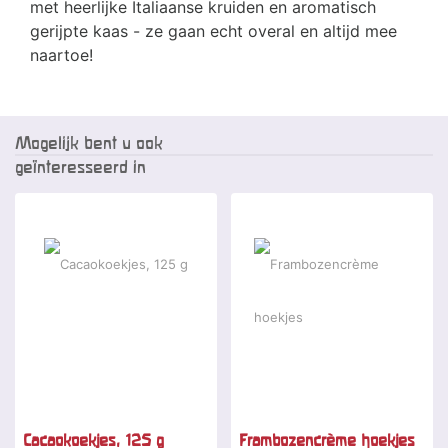
met heerlijke Italiaanse kruiden en aromatisch
gerijpte kaas - ze gaan echt overal en altijd mee
naartoe!
Mogelijk bent u ook
geïnteresseerd in
Cacaokoekjes, 125 g
Frambozencrème hoekjes