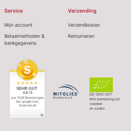
Service
Verzending
Mijn account
Verzendkosten
Betaalmethoden &
Retourneren
bankgegevens
SEHR GUT
4.8 / 5
DE-ÖKO-007
aus 3148 Bewertungen
Met betrekking tot
bei: google.com,
voedsel
shopvote.de
en zaden