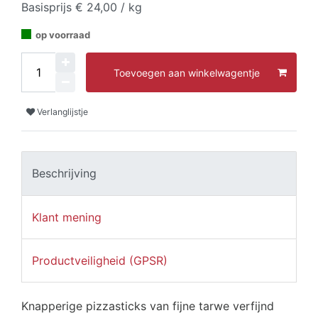
Basisprijs
€ 24,00 / kg
op voorraad
Toevoegen aan winkelwagentje
Verlanglijstje
Beschrijving
Klant mening
Productveiligheid (GPSR)
Knapperige pizzasticks van fijne tarwe verfijnd