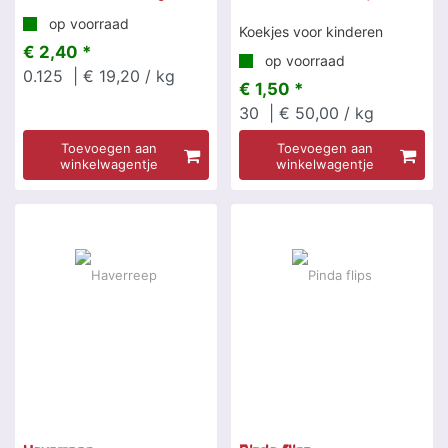
op voorraad
Koekjes voor kinderen
€ 2,40 *
op voorraad
0.125
| € 19,20 / kg
€ 1,50 *
30
| € 50,00 / kg
Toevoegen aan
Toevoegen aan
winkelwagentje
winkelwagentje