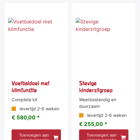
Voetbaldoel met
Stevige
klimfunctie
kinderzitgroep
Complete kit
Weerbestendig en
duurzaam
levertijd 2-6 weken
levertijd 2-6 weken
€ 580,00 *
€ 255,00 *
Toevoegen aan
Toevoegen aan