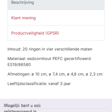
Beschrijving
Klant mening
Productveiligheid (GPSR)
Inhoud: 20 ringen in vier verschillende maten
Materiaal: esdoornhout PEFC gecertificeerd
ES19/86580
Afmetingen: ø 10 cm, ø 7,4 cm, ø 4,8 cm, ø 2,3 cm
Leeftijdsclassificatie: vanaf 3 jaar
Mogelijk bent u ook
geïnteresseerd in