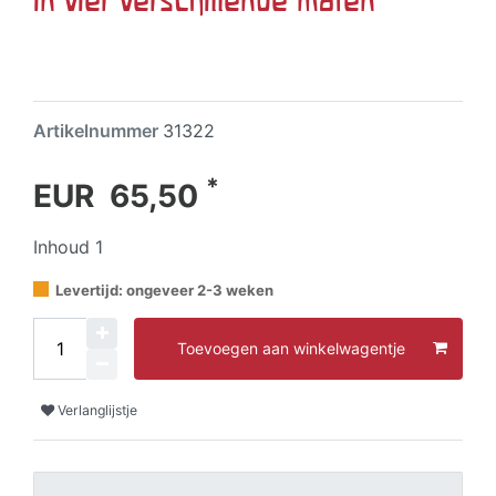
Artikelnummer
31322
*
EUR 65,50
Inhoud
1
Levertijd: ongeveer 2-3 weken
Toevoegen aan winkelwagentje
Verlanglijstje