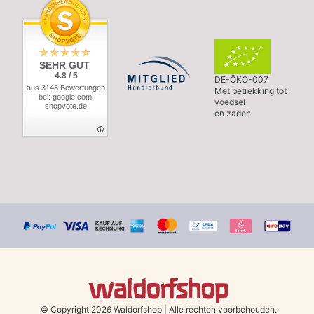
SEHR GUT
4.8 / 5
DE-ÖKO-007
aus 3148 Bewertungen
Met betrekking tot
bei: google.com,
voedsel
shopvote.de
en zaden
© Copyright 2026 Waldorfshop
|
Alle rechten voorbehouden.