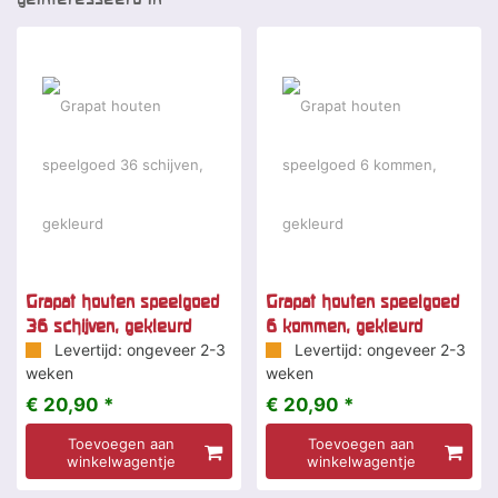
Grapat houten speelgoed
Grapat houten speelgoed
36 schijven, gekleurd
6 kommen, gekleurd
Levertijd: ongeveer 2-3
Levertijd: ongeveer 2-3
weken
weken
€ 20,90 *
€ 20,90 *
Toevoegen aan
Toevoegen aan
winkelwagentje
winkelwagentje