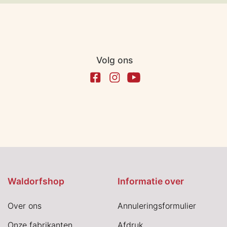
Volg ons
Waldorfshop
Informatie over
Over ons
Annuleringsformulier
Onze fabrikanten
Afdruk