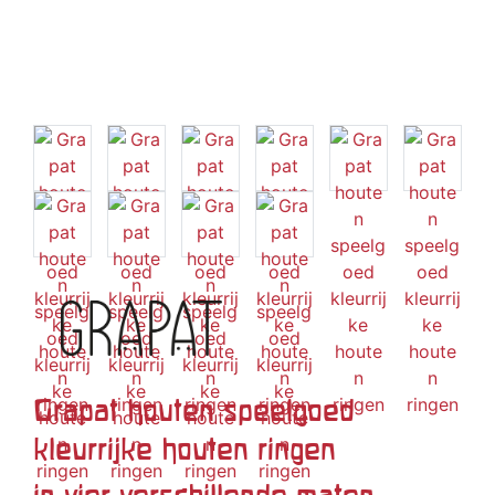
Grapat houten speelgoed
kleurrijke houten ringen
in vier verschillende maten