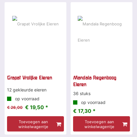
-25 %
Grapat Vrolijke Eieren
Mandala Regenboog
Eieren
12 gekleurde eieren
36 stuks
op voorraad
op voorraad
€ 19,50 *
€ 26,00
€ 17,30 *
Toevoegen aan
Toevoegen aan
winkelwagentje
winkelwagentje