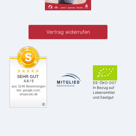
Vertrag widerrufen
SEHR GUT
4.8 / 5
DE-ÖKO-007
aus 3146 Bewertungen
In Bezug auf
bei: google.com,
Lebensmittel
shopvote.de
und Saatgut