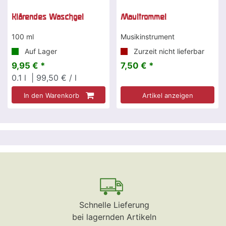
Klärendes Waschgel
Maultrommel
100 ml
Musikinstrument
Auf Lager
Zurzeit nicht lieferbar
9,95 € *
7,50 € *
0.1
l
| 99,50 € / l
In den Warenkorb
Artikel anzeigen
Schnelle Lieferung
bei lagernden Artikeln