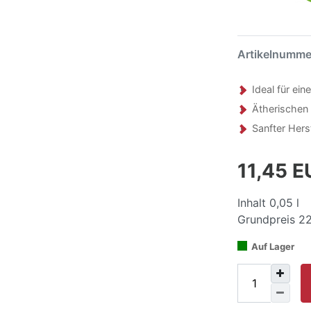
Artikelnumm
Ideal für ei
Ätherischen
Sanfter Hers
11,45 
Inhalt
0,05
l
Grundpreis
22
Auf Lager