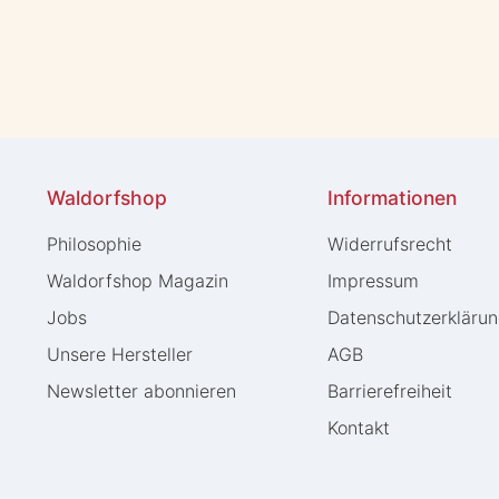
Waldorfshop
Informationen
Philosophie
Widerrufs­recht
Waldorfshop Magazin
Impressum
Jobs
Daten­schutz­erkläru
Unsere Hersteller
AGB
Newsletter abonnieren
Barrierefreiheit
Kontakt