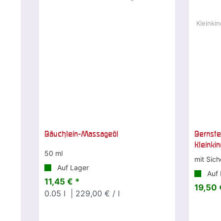
Bäuchlein-Massageöl
Bernste
Kleinki
50 ml
mit Sich
Auf Lager
Auf 
11,45 € *
19,50 
0.05
l
| 229,00 € / l