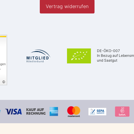
Vertrag widerrufen
DE-ÖKO-007
In Bezug auf Lebensmi
und Saatgut
ngen
,