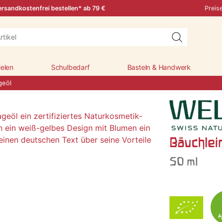
rsandkostenfrei bestellen* ab 79 €
Preis
ielen
Schulbedarf
Basteln & Handwerk
geöl
Bäuchlei
50 ml