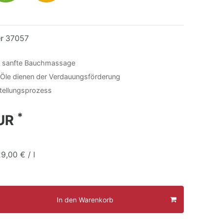
er
37057
ne sanfte Bauchmassage
 Öle dienen der Verdauungsförderung
tellungsprozess
*
EUR
9,00 € / l
In den Warenkorb