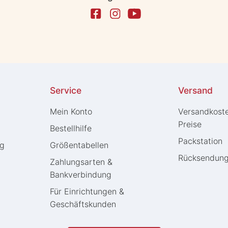
Service
Versand
Mein Konto
Versandkost
Preise
Bestellhilfe
Packstation
ng
Größentabellen
Rücksendun
Zahlungsarten &
Bankverbindung
Für Einrichtungen &
Geschäftskunden