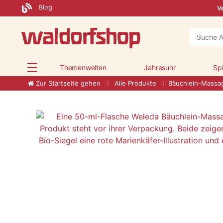
Blog
Ve
Themenwelten
Jahresuhr
Sp
Zur Startseite gehen
Alle Produkte
Bäuchlein-Massa