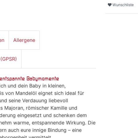
Wunschliste
en
Allergene
 (GPSR)
r entspannte Babymomente
ch und dein Baby in kleinen,
s von Mandelöl eignet sich ideal für
nd seine Verdauung liebevoll
us Majoran, römischer Kamille und
rderung eingesetzt und schenken dem
nehm warme, entspannende Wirkung. Die
rn auch eure innige Bindung – eine
eborgenheit vermittelt.