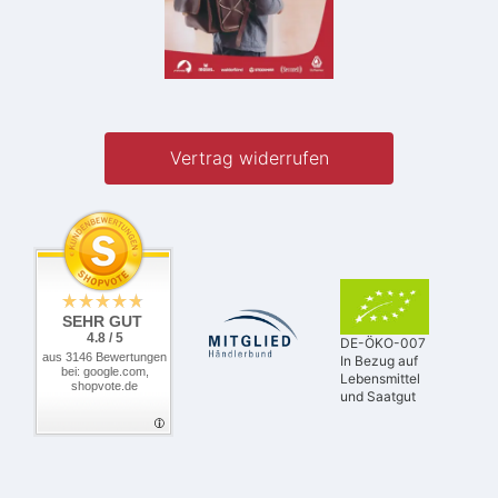
Vertrag widerrufen
SEHR GUT
4.8 / 5
DE-ÖKO-007
aus 3146 Bewertungen
In Bezug auf
bei: google.com,
Lebensmittel
shopvote.de
und Saatgut