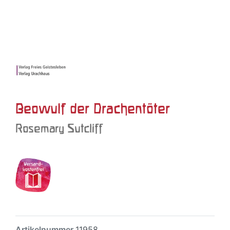
Beowulf der Drachentöter
Rosemary Sutcliff
Artikelnummer
11958