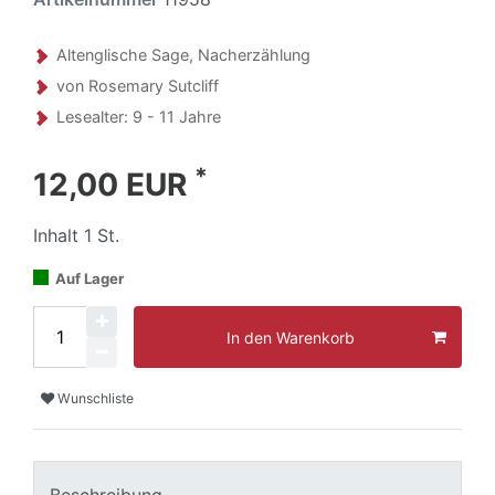
Altenglische Sage, Nacherzählung
von Rosemary Sutcliff
Lesealter: 9 - 11 Jahre
*
12,00 EUR
Inhalt
1
St.
Auf Lager
In den Warenkorb
Wunschliste
Beschreibung