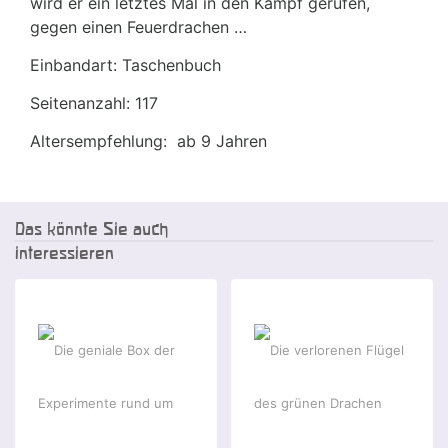
wird er ein letztes Mal in den Kampf gerufen,
gegen einen Feuerdrachen …
Einbandart: Taschenbuch
Seitenanzahl: 117
Altersempfehlung: ab 9 Jahren
Das könnte Sie auch
interessieren