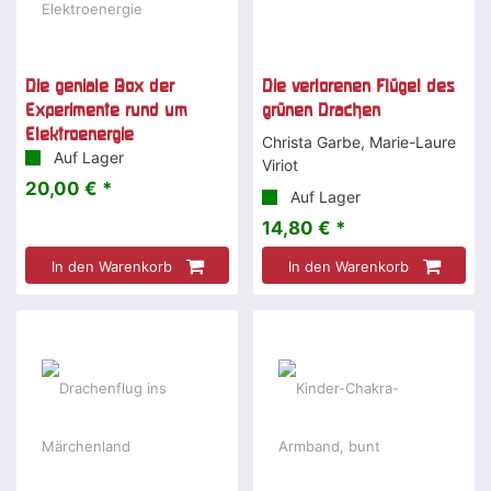
Die geniale Box der
Die verlorenen Flügel des
Experimente rund um
grünen Drachen
Elektroenergie
Christa Garbe, Marie-Laure
Auf Lager
Viriot
20,00 € *
Auf Lager
14,80 € *
In den Warenkorb
In den Warenkorb