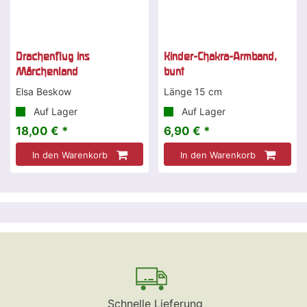
Drachenflug ins
Kinder-Chakra-Armband,
Märchenland
bunt
Elsa Beskow
Länge 15 cm
Auf Lager
Auf Lager
18,00 € *
6,90 € *
In den Warenkorb
In den Warenkorb
Schnelle Lieferung