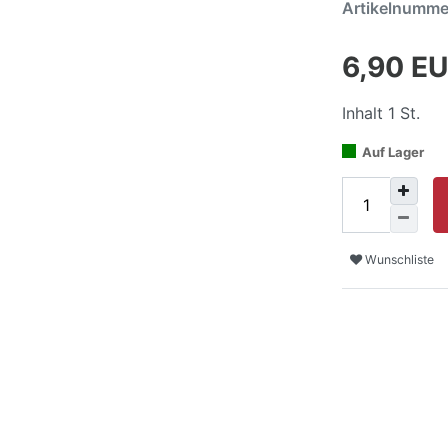
Artikelnumm
6,90 E
Inhalt
1
St.
Auf Lager
Wunschliste