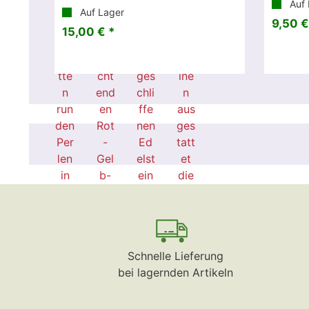
Auf 
Auf Lager
9,50 €
15,00 € *
Schnelle Lieferung
bei lagernden Artikeln