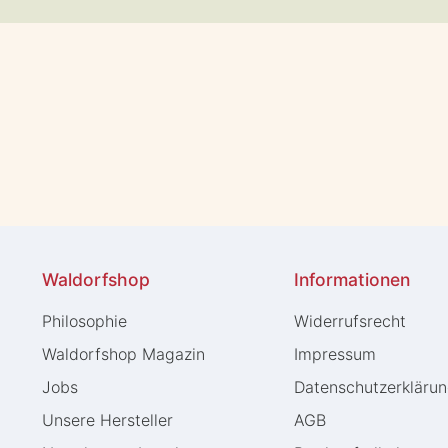
Waldorfshop
Informationen
Philosophie
Widerrufs­recht
Waldorfshop Magazin
Impressum
Jobs
Daten­schutz­erkläru
Unsere Hersteller
AGB