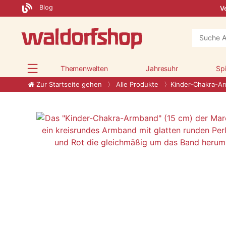
Blog
Ve
Themenwelten
Jahresuhr
Sp
Zur Startseite gehen
Alle Produkte
Kinder-Chakra-A