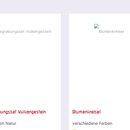
ungsset Vulkangestein
Blumenkreisel
ion Natur
verschiedene Farben