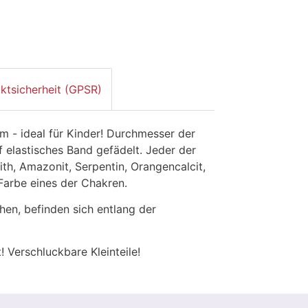
ktsicherheit (GPSR)
 - ideal für Kinder! Durchmesser der
 elastisches Band gefädelt. Jeder der
th, Amazonit, Serpentin, Orangencalcit,
 Farbe eines der Chakren.
en, befinden sich entlang der
! Verschluckbare Kleinteile!