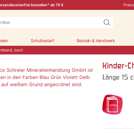
rsandkostenfrei bestellen* ab 79 €
Preis
ielen
Schulbedarf
Basteln & Handwerk
rmband, bunt
Kinder-C
Länge 15 