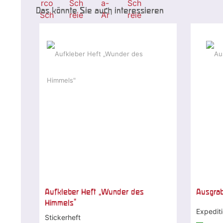
Das könnte Sie auch interessieren
Aufkleber Heft „Wunder des
Ausgrab
Himmels"
Expedit
Stickerheft