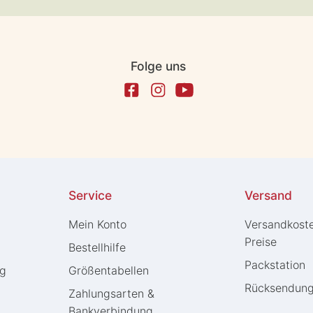
Folge uns
Service
Versand
Mein Konto
Versandkost
Preise
Bestellhilfe
Packstation
ng
Größentabellen
Rücksendun
Zahlungsarten &
Bankverbindung