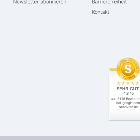
Newsletter abonnieren
Barrierefreiheit
Kontakt
SEHR GUT
4.8 / 5
aus 3148 Bewertu
bei: google.com
shopvote.de