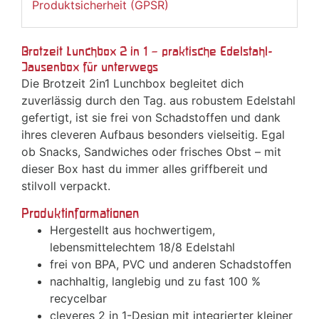
Produktsicherheit (GPSR)
Brotzeit Lunchbox 2 in 1 – praktische Edelstahl-
Jausenbox für unterwegs
Die Brotzeit 2in1 Lunchbox begleitet dich
zuverlässig durch den Tag. aus robustem Edelstahl
gefertigt, ist sie frei von Schadstoffen und dank
ihres cleveren Aufbaus besonders vielseitig. Egal
ob Snacks, Sandwiches oder frisches Obst – mit
dieser Box hast du immer alles griffbereit und
stilvoll verpackt.
Produktinformationen
Hergestellt aus hochwertigem,
lebensmittelechtem 18/8 Edelstahl
frei von BPA, PVC und anderen Schadstoffen
nachhaltig, langlebig und zu fast 100 %
recycelbar
cleveres 2 in 1-Design mit integrierter kleiner