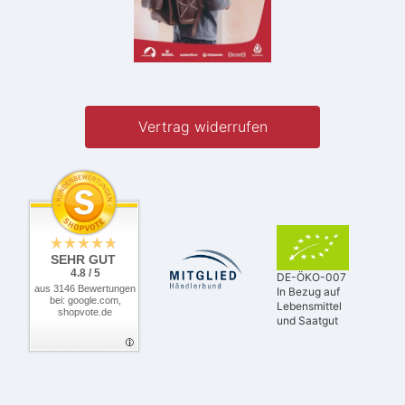
Vertrag widerrufen
SEHR GUT
4.8 / 5
DE-ÖKO-007
aus 3146 Bewertungen
In Bezug auf
bei: google.com,
Lebensmittel
shopvote.de
und Saatgut