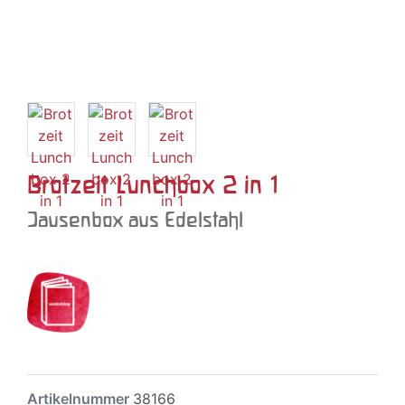
Brotzeit Lunchbox 2 in 1
Jausenbox aus Edelstahl
Artikelnummer
38166