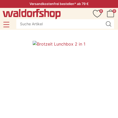
Versandkostenfrei bestellen* ab 79 €
0
0