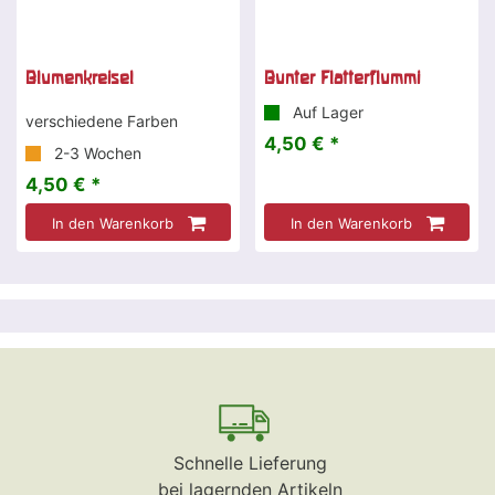
Blumenkreisel
Bunter Flatterflummi
Auf Lager
verschiedene Farben
4,50 € *
2-3 Wochen
4,50 € *
In den Warenkorb
In den Warenkorb
Schnelle Lieferung
bei lagernden Artikeln