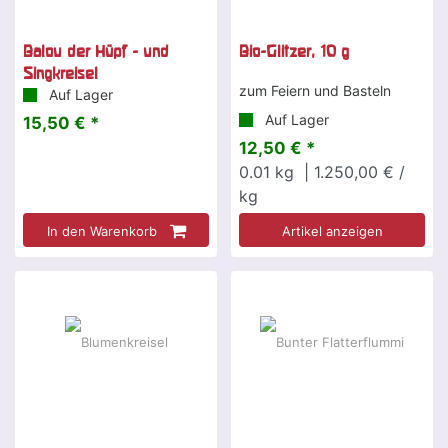
Balou der Hüpf - und
Bio-Glitzer, 10 g
Singkreisel
zum Feiern und Basteln
Auf Lager
Auf Lager
15,50 € *
12,50 € *
0.01
kg
| 1.250,00 € /
kg
In den Warenkorb
Artikel anzeigen