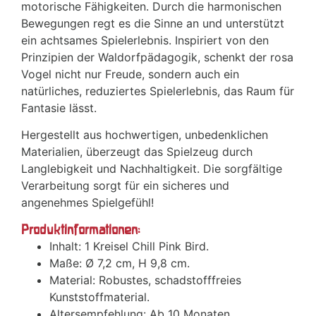
motorische Fähigkeiten. Durch die harmonischen
Bewegungen regt es die Sinne an und unterstützt
ein achtsames Spielerlebnis. Inspiriert von den
Prinzipien der Waldorfpädagogik, schenkt der rosa
Vogel nicht nur Freude, sondern auch ein
natürliches, reduziertes Spielerlebnis, das Raum für
Fantasie lässt.
Hergestellt aus hochwertigen, unbedenklichen
Materialien, überzeugt das Spielzeug durch
Langlebigkeit und Nachhaltigkeit. Die sorgfältige
Verarbeitung sorgt für ein sicheres und
angenehmes Spielgefühl!
Produktinformationen:
Inhalt: 1 Kreisel Chill Pink Bird.
Maße: Ø 7,2 cm, H 9,8 cm.
Material: Robustes, schadstofffreies
Kunststoffmaterial.
Altersempfehlung: Ab 10 Monaten.