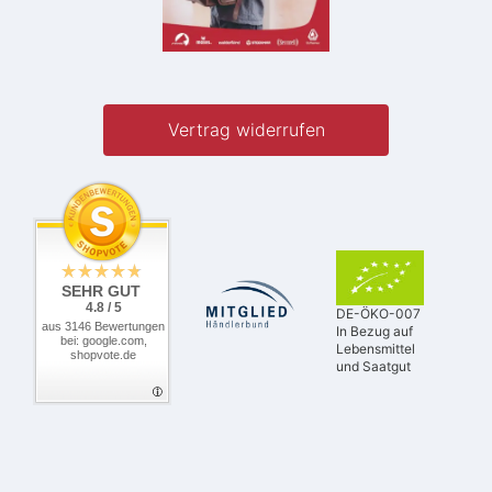
Vertrag widerrufen
SEHR GUT
4.8 / 5
DE-ÖKO-007
aus 3146 Bewertungen
In Bezug auf
bei: google.com,
Lebensmittel
shopvote.de
und Saatgut