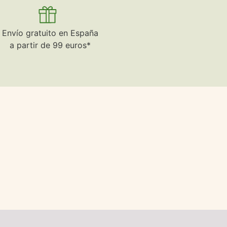
Envío gratuito en España
a partir de 99 euros*