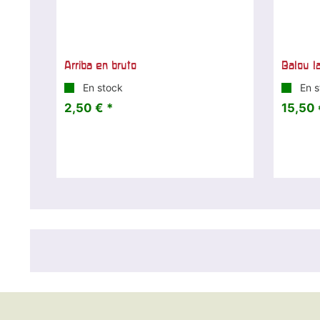
Arriba en bruto
Balou la
En stock
En s
2,50 € *
15,50 