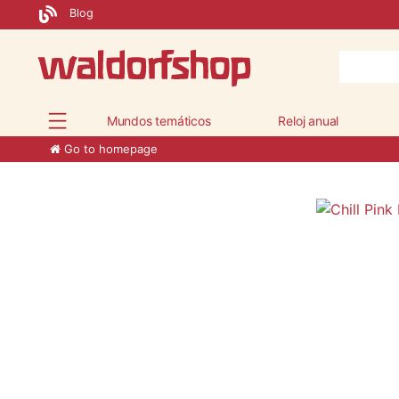
Blog
Mundos temáticos
Reloj anual
Go to homepage