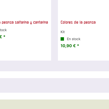
 peonza saltarina y cantarina
Colores de la peonza
tock
Kit
€ *
En stock
10,90 € *