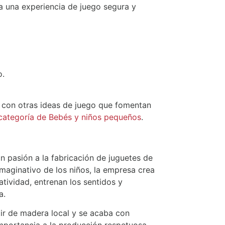
za una experiencia de juego segura y
o.
 con otras ideas de juego que fomentan
categoría de Bebés y niños pequeños
.
n pasión a la fabricación de juguetes de
imaginativo de los niños, la empresa crea
atividad, entrenan los sentidos y
a.
ir de madera local y se acaba con
importancia a la producción respetuosa