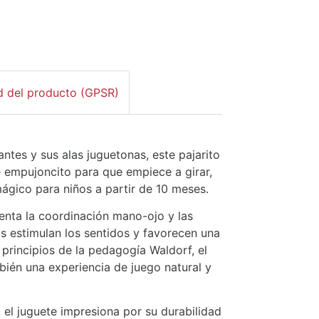
d del producto (GPSR)
antes y sus alas juguetonas, este pajarito
ve empujoncito para que empiece a girar,
mágico para niños a partir de 10 meses.
nta la coordinación mano-ojo y las
 estimulan los sentidos y favorecen una
 principios de la pedagogía Waldorf, el
bién una experiencia de juego natural y
 el juguete impresiona por su durabilidad