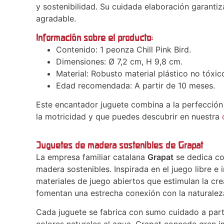
y sostenibilidad. Su cuidada elaboración garanti
agradable.
Información sobre el producto:
Contenido: 1 peonza Chill Pink Bird.
Dimensiones: Ø 7,2 cm, H 9,8 cm.
Material: Robusto material plástico no tóxic
Edad recomendada: A partir de 10 meses.
Este encantador juguete combina a la perfección
la motricidad y que puedes descubrir en nuestra
Juguetes de madera sostenibles de Grapat
La empresa familiar catalana
Grapat
se dedica co
madera sostenibles. Inspirada en el juego libre e 
materiales de juego abiertos que estimulan la cre
fomentan una estrecha conexión con la naturalez
Cada juguete se fabrica con sumo cuidado a part
colores naturales al agua. Grapat concede gran 