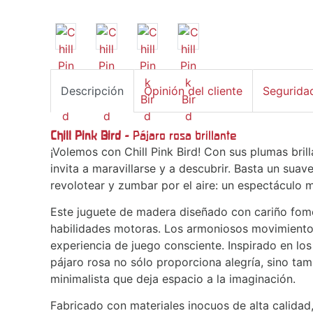
Descripción
Opinión del cliente
Segurida
Chill Pink Bird -
Pájaro rosa brillante
¡Volemos con Chill Pink Bird! Con sus plumas brill
invita a maravillarse y a descubrir. Basta un sua
revolotear y zumbar por el aire: un espectáculo 
Este juguete de madera diseñado con cariño fome
habilidades motoras. Los armoniosos movimientos
experiencia de juego consciente. Inspirado en los
pájaro rosa no sólo proporciona alegría, sino tam
minimalista que deja espacio a la imaginación.
Fabricado con materiales inocuos de alta calidad,