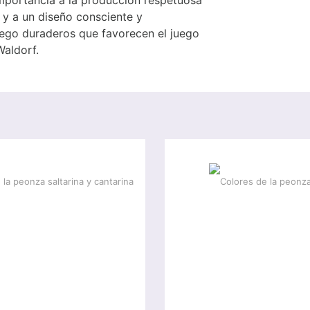
 y a un diseño consciente y
ego duraderos que favorecen el juego
Waldorf.