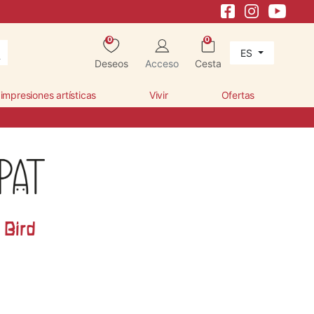
0
0
ES
Deseos
Acceso
Cesta
 impresiones artísticas
Vivir
Ofertas
 Bird