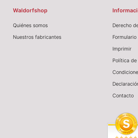
Waldorfshop
Informaci
Quiénes somos
Derecho de
Nuestros fabricantes
Formulario
I
mprimir
Política de
Condicione
Declaració
Contacto