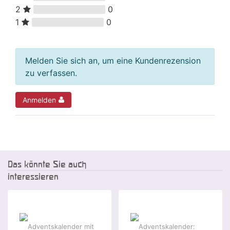
2
0
1
0
Melden Sie sich an, um eine Kundenrezension
zu verfassen.
Anmelden
Das könnte Sie auch
interessieren