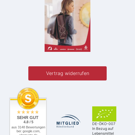
Vertrag widerrufen
SEHR GUT
4.8 / 5
DE-ÖKO-007
aus 3148 Bewertungen
In Bezug auf
bei: google.com,
Lebensmittel