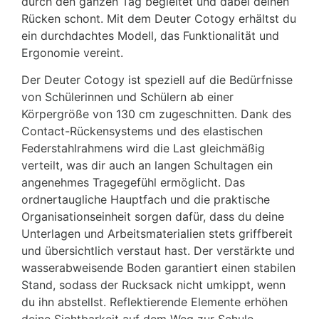
durch den ganzen Tag begleitet und dabei deinen
Rücken schont. Mit dem Deuter Cotogy erhältst du
ein durchdachtes Modell, das Funktionalität und
Ergonomie vereint.
Der Deuter Cotogy ist speziell auf die Bedürfnisse
von Schülerinnen und Schülern ab einer
Körpergröße von 130 cm zugeschnitten. Dank des
Contact-Rückensystems und des elastischen
Federstahlrahmens wird die Last gleichmäßig
verteilt, was dir auch an langen Schultagen ein
angenehmes Tragegefühl ermöglicht. Das
ordnertaugliche Hauptfach und die praktische
Organisationseinheit sorgen dafür, dass du deine
Unterlagen und Arbeitsmaterialien stets griffbereit
und übersichtlich verstaut hast. Der verstärkte und
wasserabweisende Boden garantiert einen stabilen
Stand, sodass der Rucksack nicht umkippt, wenn
du ihn abstellst. Reflektierende Elemente erhöhen