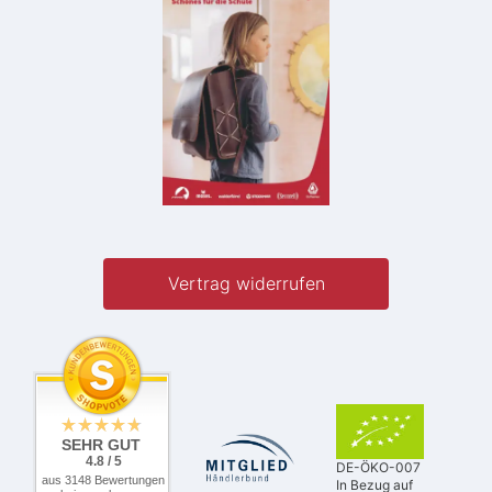
Vertrag widerrufen
SEHR GUT
4.8 / 5
DE-ÖKO-007
aus 3148 Bewertungen
In Bezug auf