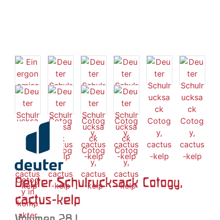
Deuter Schulrucksack Cotogy,
cactus-kelp
Volumen 28 l