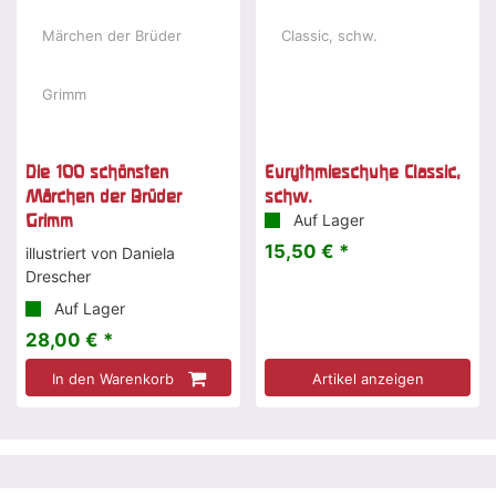
Die 100 schönsten
Eurythmieschuhe Classic,
Märchen der Brüder
schw.
Grimm
Auf Lager
15,50 € *
illustriert von Daniela
Drescher
Auf Lager
28,00 € *
In den Warenkorb
Artikel anzeigen