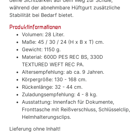
deine Sichtbarkeit auf dem Weg zur Schule,
während der abnehmbare Hüftgurt zusätzliche
Stabilität bei Bedarf bietet.
Produktinformationen
Volumen: 28 Liter.
Maße: 45 / 30 / 24 (H x B x T) cm.
Gewicht: 1150 g.
Material: 600D PES REC BS, 330D
TEXTURED WEFT REC PA.
Altersempfehlung: ab ca. 9 Jahren.
Körpergröße: 130 - 168 cm.
Rückenlänge: 32 - 44 cm.
Zuladungsempfehlung: 4 - 8 kg.
Ausstattung: Innenfach für Dokumente,
Fronttasche mit Reißverschluss, Schlüsselclip,
Helmhalterungsclips.
Lieferung ohne Inhalt!