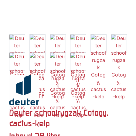
Deuter schoolrugzak Cotogy,
cactus-kelp
Inhoud 28 liter