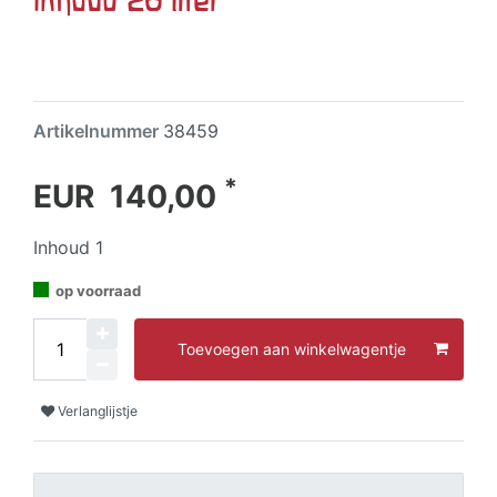
Artikelnummer
38459
*
EUR 140,00
Inhoud
1
op voorraad
Toevoegen aan winkelwagentje
Verlanglijstje