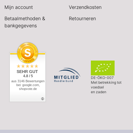
Mijn account
Verzendkosten
Betaalmethoden &
Retourneren
bankgegevens
SEHR GUT
4.8 / 5
DE-ÖKO-007
aus 3146 Bewertungen
Met betrekking tot
bei: google.com,
voedsel
shopvote.de
en zaden