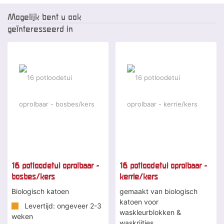
Mogelijk bent u ook
geïnteresseerd in
16 potloodetui oprolbaar -
16 potloodetui oprolbaar -
bosbes/kers
kerrie/kers
Biologisch katoen
gemaakt van biologisch
katoen voor
Levertijd: ongeveer 2-3
waskleurblokken &
weken
waskrijtjes