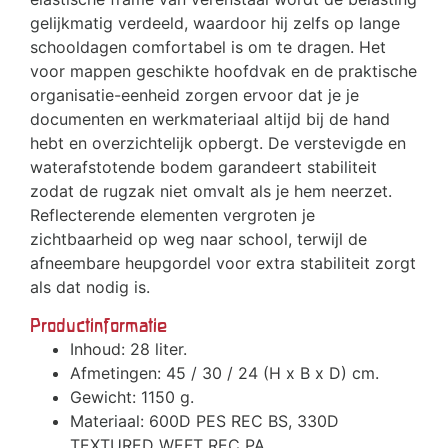
gelijkmatig verdeeld, waardoor hij zelfs op lange
schooldagen comfortabel is om te dragen. Het
voor mappen geschikte hoofdvak en de praktische
organisatie-eenheid zorgen ervoor dat je je
documenten en werkmateriaal altijd bij de hand
hebt en overzichtelijk opbergt. De verstevigde en
waterafstotende bodem garandeert stabiliteit
zodat de rugzak niet omvalt als je hem neerzet.
Reflecterende elementen vergroten je
zichtbaarheid op weg naar school, terwijl de
afneembare heupgordel voor extra stabiliteit zorgt
als dat nodig is.
Productinformatie
Inhoud: 28 liter.
Afmetingen: 45 / 30 / 24 (H x B x D) cm.
Gewicht: 1150 g.
Materiaal: 600D PES REC BS, 330D
TEXTURED WEFT REC PA.