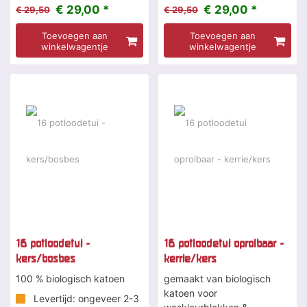
€ 29,00 *
€ 29,00 *
€ 29,50
€ 29,50
Toevoegen aan
Toevoegen aan
winkelwagentje
winkelwagentje
16 potloodetui -
16 potloodetui oprolbaar -
kers/bosbes
kerrie/kers
100 % biologisch katoen
gemaakt van biologisch
katoen voor
Levertijd: ongeveer 2-3