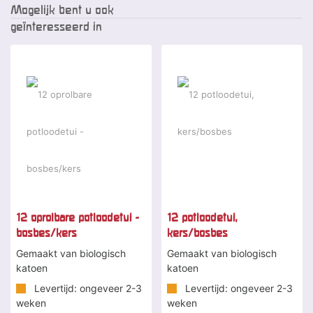
Mogelijk bent u ook
geïnteresseerd in
-2 %
-2 %
12 oprolbare potloodetui -
12 potloodetui,
bosbes/kers
kers/bosbes
Gemaakt van biologisch
Gemaakt van biologisch
katoen
katoen
Levertijd: ongeveer 2-3
Levertijd: ongeveer 2-3
weken
weken