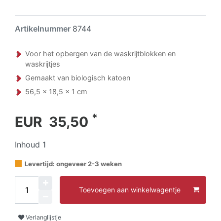
Artikelnummer
8744
Voor het opbergen van de waskrijtblokken en
waskrijtjes
Gemaakt van biologisch katoen
56,5 x 18,5 x 1 cm
*
EUR 35,50
Inhoud
1
Levertijd: ongeveer 2-3 weken
Toevoegen aan winkelwagentje
Verlanglijstje