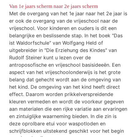
Van 1e jaars scherm naar 2e jaars scherm
Met de overgang van het 1e jaar naar het 2e jaar is
er ook de overgang van de vrijeschool naar de
vrijeschool. Voor kinderen en ouders is dit een
belangrijke en beslissende stap. In het boek "Das
ist Waldorfschule" van Wolfgang Held of
uitgebreider in "Die Erziehung des Kindes" van
Rudolf Steiner kunt u lezen over de
antroposofische en vrijeschool basisideeën. Een
aspect van het vrijeschoolonderwijs is het grote
belang dat gehecht wordt aan de omgeving van
het kind. De omgeving van het kind heeft direct
effect. Daarom worden prikkelverspreidende
kleuren vermeden en wordt de voorkeur gegeven
aan materialen die een rijke variatie aan ervaringen
en zintuiglijke waarneming bieden. In die zin is
deze oprolbare etui voor waspotloden en
schrijfblokken uitstekend geschikt voor het begin