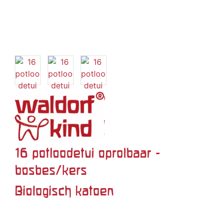
16 potloodetui oprolbaar -
bosbes/kers
Biologisch katoen