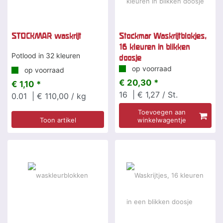
STOCKMAR waskrijt
Stockmar Waskrijtblokjes,
16 kleuren in blikken
Potlood in 32 kleuren
doosje
op voorraad
op voorraad
€ 20,30 *
€ 1,10 *
16
| € 1,27 / St.
0.01
| € 110,00 / kg
Toevoegen aan
Toon artikel
winkelwagentje