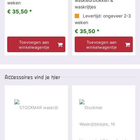
waskleurblokken &
weken
waskrijtjes
€ 35,50 *
Levertijd: ongeveer 2-3
weken
€ 35,50 *
Toevoegen aan
Toevoegen aan
winkelwagentje
winkelwagentje
Accessoires vind je hier