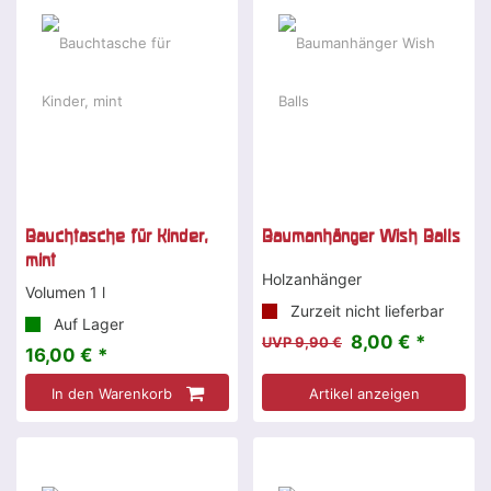
-19 %
Bauchtasche für Kinder,
Baumanhänger Wish Balls
mint
Holzanhänger
Volumen 1 l
Zurzeit nicht lieferbar
Auf Lager
8,00 € *
UVP 9,90 €
16,00 € *
In den Warenkorb
Artikel anzeigen