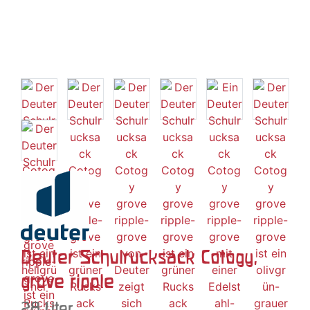
Deuter Schulrucksack Cotogy,
grove ripple
28 Liter