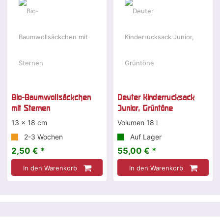
Bio-Baumwollsäckchen
Deuter Kinderrucksack
mit Sternen
Junior, Grüntöne
13 x 18 cm
Volumen 18 l
2-3 Wochen
Auf Lager
2,50 € *
55,00 € *
In den Warenkorb
In den Warenkorb