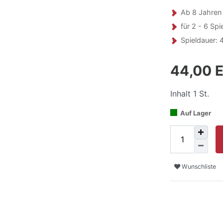
Ab 8 Jahren
für 2 - 6 Spi
Spieldauer: 
44,00 
Inhalt
1
St.
Auf Lager
Wunschliste