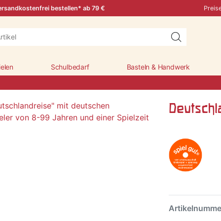
rsandkostenfrei bestellen* ab 79 €
Preis
ielen
Schulbedarf
Basteln & Handwerk
Deutschl
Artikelnumm