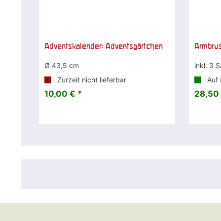
Adventskalender: Adventsgärtchen
Armbrus
Ø 43,5 cm
inkl. 3 
Zurzeit nicht lieferbar
Auf 
10,00 € *
28,50 