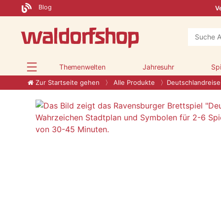
Blog
Ve
Themenwelten
Jahresuhr
Sp
Zur Startseite gehen
Alle Produkte
Deutschlandreise