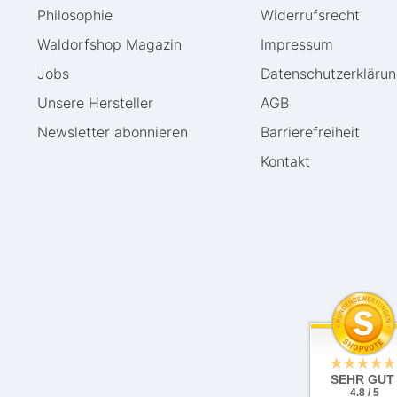
Philosophie
Widerrufs­recht
Waldorfshop Magazin
Impressum
Jobs
Daten­schutz­erkläru
Unsere Hersteller
AGB
Newsletter abonnieren
Barrierefreiheit
Kontakt
SEHR GUT
4.8 / 5