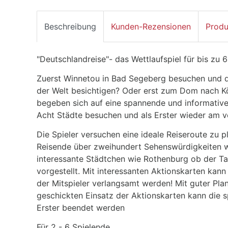
Beschreibung
Kunden-Rezensionen
Produ
"Deutschlandreise"- das Wettlaufspiel für bis zu 6
Zuerst Winnetou in Bad Segeberg besuchen und d
der Welt besichtigen? Oder erst zum Dom nach Köl
begeben sich auf eine spannende und informative
Acht Städte besuchen und als Erster wieder am vo
Die Spieler versuchen eine ideale Reiseroute zu p
Reisende über zweihundert Sehenswürdigkeiten w
interessante Städtchen wie Rothenburg ob der Ta
vorgestellt. Mit interessanten Aktionskarten kann
der Mitspieler verlangsamt werden! Mit guter Pl
geschickten Einsatz der Aktionskarten kann die 
Erster beendet werden
Für 2 - 6 Spielende