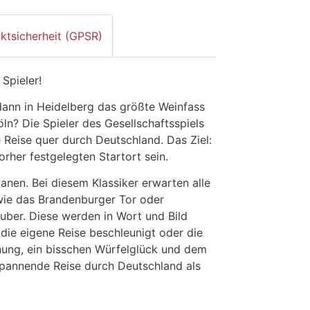
ktsicherheit (GPSR)
 Spieler!
ann in Heidelberg das größte Weinfass
n? Die Spieler des Gesellschaftsspiels
 Reise quer durch Deutschland. Das Ziel:
rher festgelegten Startort sein.
lanen. Bei diesem Klassiker erwarten alle
ie das Brandenburger Tor oder
uber. Diese werden in Wort und Bild
 die eigene Reise beschleunigt oder die
anung, ein bisschen Würfelglück und dem
spannende Reise durch Deutschland als