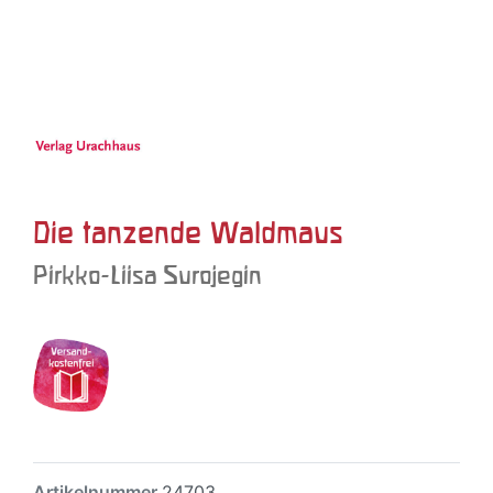
Die tanzende Waldmaus
Pirkko-Liisa Surojegin
Artikelnummer
24703