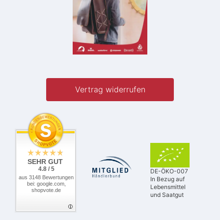
Vertrag widerrufen
SEHR GUT
4.8 / 5
DE-ÖKO-007
aus 3148 Bewertungen
In Bezug auf
bei: google.com,
Lebensmittel
shopvote.de
und Saatgut