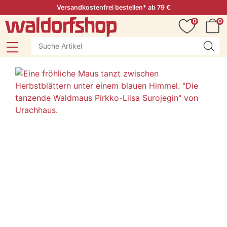
Versandkostenfrei bestellen* ab 79 €
0
0