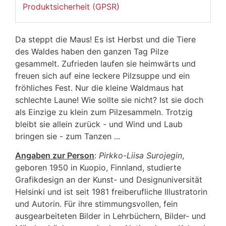
Produktsicherheit (GPSR)
Da steppt die Maus! Es ist Herbst und die Tiere
des Waldes haben den ganzen Tag Pilze
gesammelt. Zufrieden laufen sie heimwärts und
freuen sich auf eine leckere Pilzsuppe und ein
fröhliches Fest. Nur die kleine Waldmaus hat
schlechte Laune! Wie sollte sie nicht? Ist sie doch
als Einzige zu klein zum Pilzesammeln. Trotzig
bleibt sie allein zurück - und Wind und Laub
bringen sie - zum Tanzen ...
Angaben zur Person
:
Pirkko-Liisa Surojegin
,
geboren 1950 in Kuopio, Finnland, studierte
Grafikdesign an der Kunst- und Designuniversität
Helsinki und ist seit 1981 freiberufliche Illustratorin
und Autorin. Für ihre stimmungsvollen, fein
ausgearbeiteten Bilder in Lehrbüchern, Bilder- und