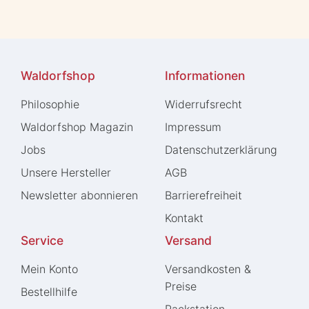
Waldorfshop
Informationen
Philosophie
Widerrufs­recht
Waldorfshop Magazin
Impressum
Jobs
Daten­schutz­erklärung
Unsere Hersteller
AGB
Newsletter abonnieren
Barrierefreiheit
Kontakt
Service
Versand
Mein Konto
Versandkosten &
Preise
Bestellhilfe
Packstation