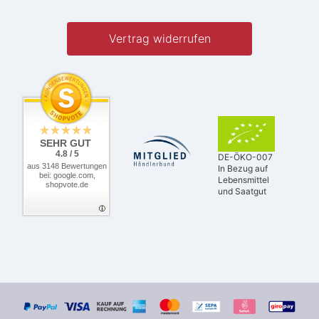
Vertrag widerrufen
SEHR GUT
4.8 / 5
DE-ÖKO-007
aus 3148 Bewertungen
In Bezug auf
bei: google.com,
Lebensmittel
shopvote.de
und Saatgut