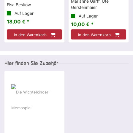
Marianne Garff, Ute
Elsa Beskow
Gerstenmaier
Auf Lager
Auf Lager
18,00 € *
10,00 € *
In den Warenkorb
In den Warenkorb
Hier finden Sie Zubehör